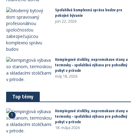
Spoľahlivá komplexná správa budov pre
pokojné bývanie
jún 22, 2026
Kempingové stoličky, nepremokave stany a
termosky – spoľahlivá výbava pre pohodlný
pobyt v prírode
máj 18, 2026
Top témy
Kempingové stoličky, nepremokave stany a
1
termosky – spoľahlivá výbava pre pohodlný
pobyt v prírode
18. mája 2026