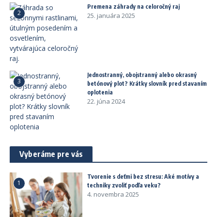
Premena záhrady na celoročný raj
2
25. januára 2025
Jednostranný, obojstranný alebo okrasný
3
betónový plot? Krátky slovník pred stavaním
oplotenia
22. júna 2024
Vyberáme pre vás
Tvorenie s deťmi bez stresu: Aké motívy a
1
techniky zvoliť podľa veku?
4. novembra 2025