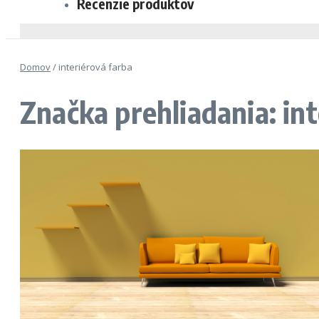
Recenzie produktov
Domov
/
interiérová farba
Značka prehliadania: in