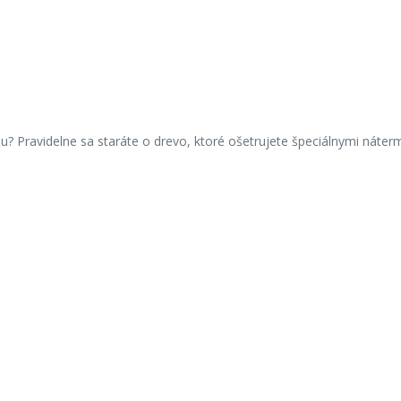
? Pravidelne sa staráte o drevo, ktoré ošetrujete špeciálnymi náter