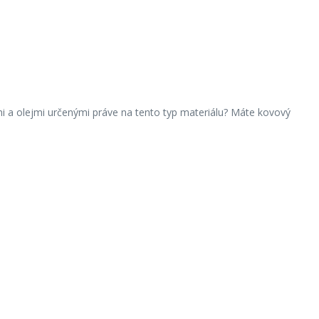
mi a olejmi určenými práve na tento typ materiálu? Máte kovový