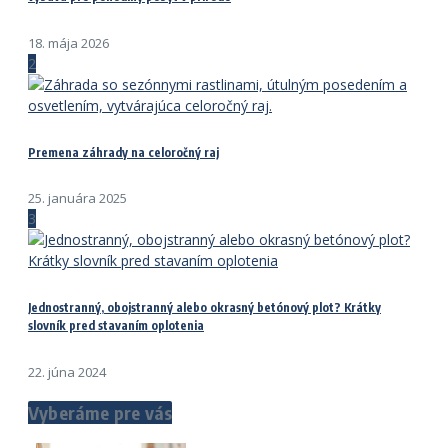
18. mája 2026
2
Premena záhrady na celoročný raj
25. januára 2025
3
Jednostranný, obojstranný alebo okrasný betónový plot? Krátky
slovník pred stavaním oplotenia
22. júna 2024
Vyberáme pre vás