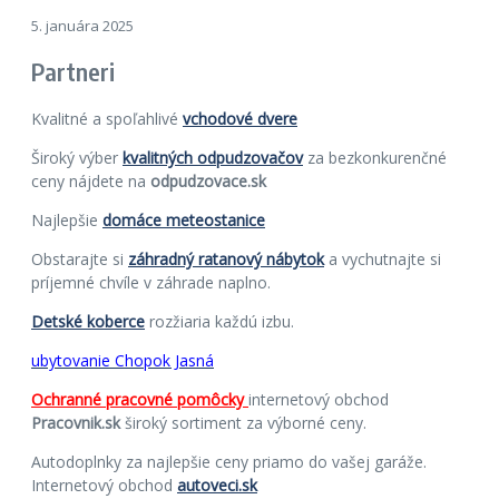
5. januára 2025
Partneri
Kvalitné a spoľahlivé
vchodové dvere
Široký výber
kvalitných odpudzovačov
za bezkonkurenčné
ceny nájdete na
odpudzovace.sk
Najlepšie
domáce meteostanice
Obstarajte si
záhradný ratanový nábytok
a vychutnajte si
príjemné chvíle v záhrade naplno.
Detské koberce
rozžiaria každú izbu.
ubytovanie Chopok Jasná
Ochranné pracovné pomôcky
internetový obchod
Pracovnik.sk
široký sortiment za výborné ceny.
Autodoplnky za najlepšie ceny priamo do vašej garáže.
Internetový obchod
autoveci.sk