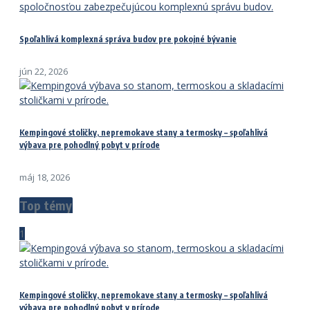
Spoľahlivá komplexná správa budov pre pokojné bývanie
jún 22, 2026
Kempingové stoličky, nepremokave stany a termosky – spoľahlivá
výbava pre pohodlný pobyt v prírode
máj 18, 2026
Top témy
1
Kempingové stoličky, nepremokave stany a termosky – spoľahlivá
výbava pre pohodlný pobyt v prírode