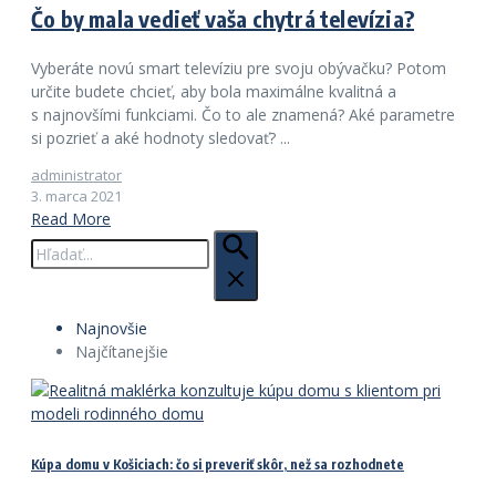
Čo by mala vedieť vaša chytrá televízia?
Vyberáte novú smart televíziu pre svoju obývačku? Potom
určite budete chcieť, aby bola maximálne kvalitná a
s najnovšími funkciami. Čo to ale znamená? Aké parametre
si pozrieť a aké hodnoty sledovať? ...
administrator
3. marca 2021
Read More
Hľadať:
Najnovšie
Najčítanejšie
Kúpa domu v Košiciach: čo si preveriť skôr, než sa rozhodnete