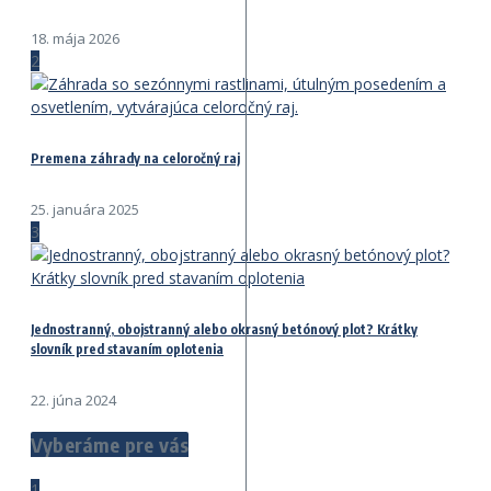
18. mája 2026
2
Premena záhrady na celoročný raj
25. januára 2025
3
Jednostranný, obojstranný alebo okrasný betónový plot? Krátky
slovník pred stavaním oplotenia
22. júna 2024
Vyberáme pre vás
1