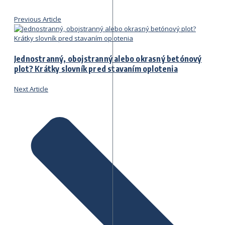
Previous Article
Jednostranný, obojstranný alebo okrasný betónový
plot? Krátky slovník pred stavaním oplotenia
Next Article