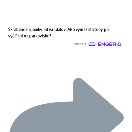
Škrabance a jamky od vandalov: Ako vymazať stopy po
vyčíňaní na parkovisku?