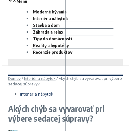
Menu
Moderné bývanie
Interiér a nábytok
Stavba a dom
Záhrada a relax
Tipy do domácnosti
Reality a hypotéky
Recenzie produktov
Domov
/
Interiér a nábytok
/
Akých chýb sa vyvarovať pri výbere
sedacej súpravy?
Interiér a nábytok
Akých chýb sa vyvarovať pri
výbere sedacej súpravy?