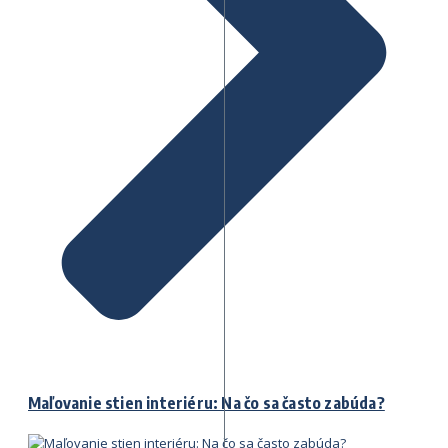
Maľovanie stien interiéru: Na čo sa často zabúda?