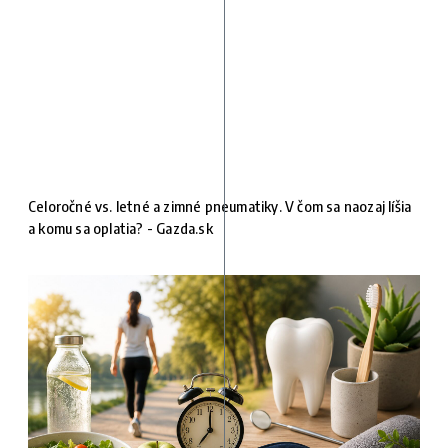
Celoročné vs. letné a zimné pneumatiky. V čom sa naozaj líšia
a komu sa oplatia? - Gazda.sk