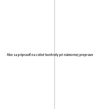
Ako sa pripraviť na colné kontroly pri námornej preprave