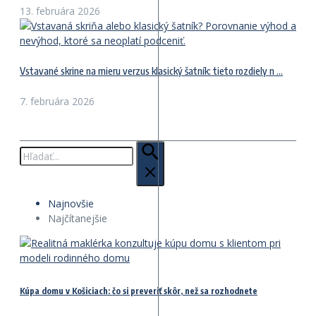
13. februára 2026
Vstavané skrine na mieru verzus klasický šatník: tieto rozdiely n ...
7. februára 2026
Hľadať:
Najnovšie
Najčítanejšie
Kúpa domu v Košiciach: čo si preveriť skôr, než sa rozhodnete