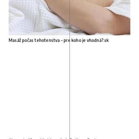
Masáž počas tehotenstva – pre koho je vhodná?.sk