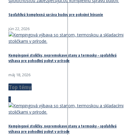
Spoľahlivá komplexná správa budov pre pokojné bývanie
jún 22, 2026
Kempingové stoličky, nepremokave stany a termosky – spoľahlivá
výbava pre pohodlný pobyt v prírode
máj 18, 2026
Top témy
1
Kempingové stoličky, nepremokave stany a termosky – spoľahlivá
výbava pre pohodlný pobyt v prírode