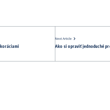
Next Article
ekoráciami
Ako si opraviť jednoduché pr