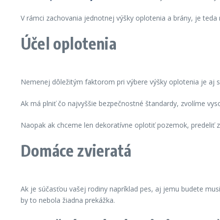
V rámci zachovania jednotnej výšky oplotenia a brány, je teda 
Účel oplotenia
Nemenej dôležitým faktorom pri výbere výšky oplotenia je aj sa
Ak má plniť čo najvyššie bezpečnostné štandardy, zvolíme vys
Naopak ak chceme len dekoratívne oplotiť pozemok, predeliť 
Domáce zvieratá
Ak je súčasťou vašej rodiny napríklad pes, aj jemu budete mu
by to nebola žiadna prekážka.