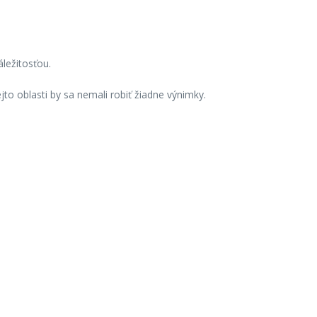
ležitosťou.
jto oblasti by sa nemali robiť žiadne výnimky.