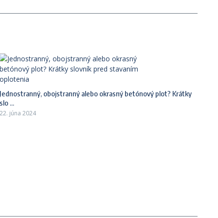
Jednostranný, obojstranný alebo okrasný betónový plot? Krátky
slo ...
22. júna 2024