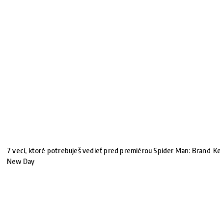
7 vecí, ktoré potrebuješ vedieť pred premiérou Spider Man: Brand
Ke
New Day