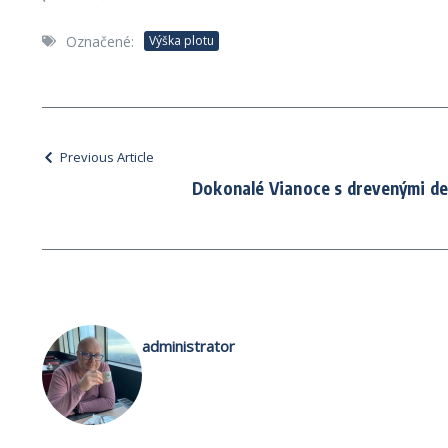
Označené:
Výška plotu
Previous Article
Dokonalé Vianoce s drevenými d
administrator