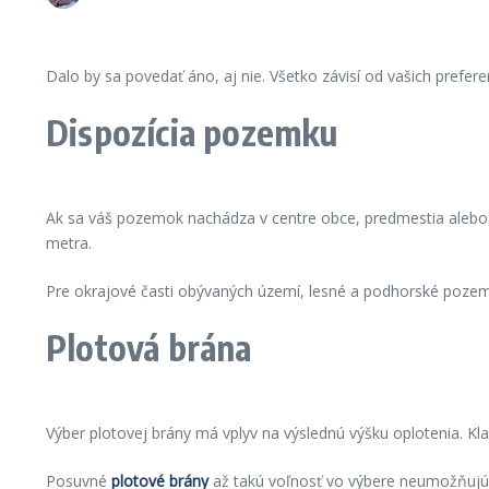
Dalo by sa povedať áno, aj nie. Všetko závisí od vašich prefer
Dispozícia pozemku
Ak sa váš pozemok nachádza v centre obce, predmestia alebo mes
metra.
Pre okrajové časti obývaných území, lesné a podhorské pozemk
Plotová brána
Výber plotovej brány má vplyv na výslednú výšku oplotenia. Klasi
Posuvné
plotové brány
až takú voľnosť vo výbere neumožňujú 