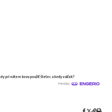
dy pri nátere kovu použiť štetec a kedy valček?