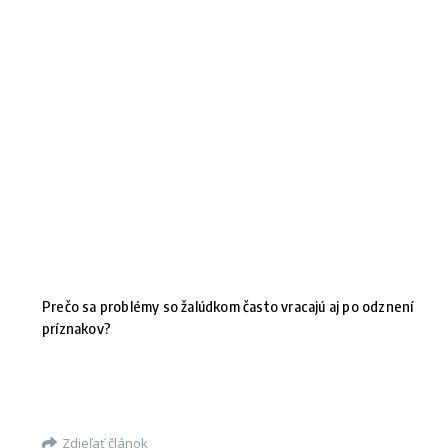
Prečo sa problémy so žalúdkom často vracajú aj po odznení
príznakov?
Zdieľať článok