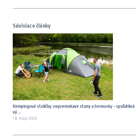
Súvisiace články
Kempingové stoličky, nepremokave stany a termosky – spoľahlivá
vý ...
18. mája 2026