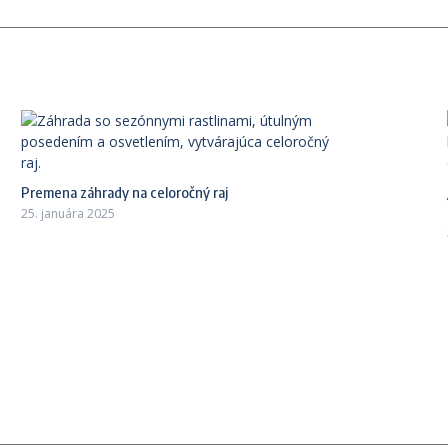
Premena záhrady na celoročný raj
25. januára 2025