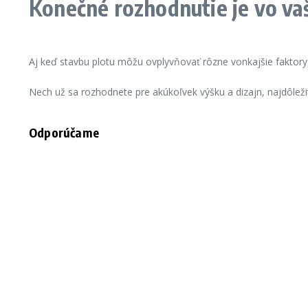
Konečné rozhodnutie je vo va
Aj keď stavbu plotu môžu ovplyvňovať rôzne vonkajšie faktory,
Nech už sa rozhodnete pre akúkoľvek výšku a dizajn, najdôležite
Odporúčame