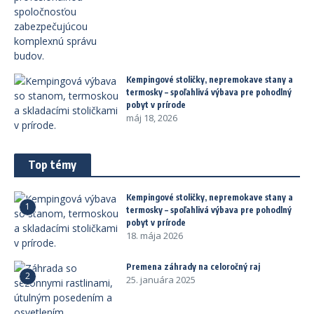
Kempingové stoličky, nepremokave stany a
termosky – spoľahlivá výbava pre pohodlný
pobyt v prírode
máj 18, 2026
Top témy
Kempingové stoličky, nepremokave stany a
1
termosky – spoľahlivá výbava pre pohodlný
pobyt v prírode
18. mája 2026
Premena záhrady na celoročný raj
2
25. januára 2025