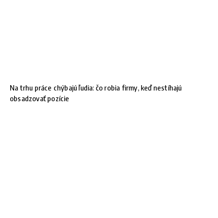
Na trhu práce chýbajú ľudia: čo robia firmy, keď nestíhajú
obsadzovať pozície