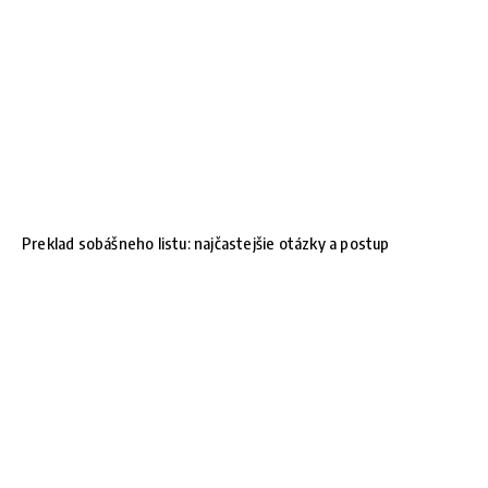
Preklad sobášneho listu: najčastejšie otázky a postup