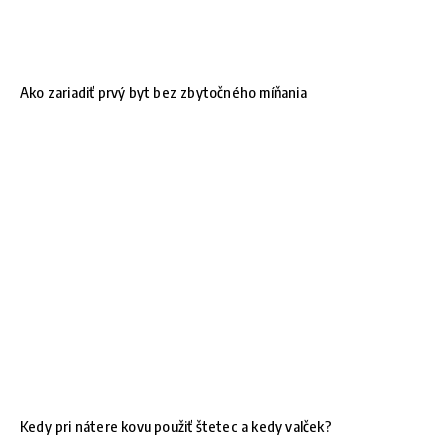
Ako zariadiť prvý byt bez zbytočného míňania
Kedy pri nátere kovu použiť štetec a kedy valček?