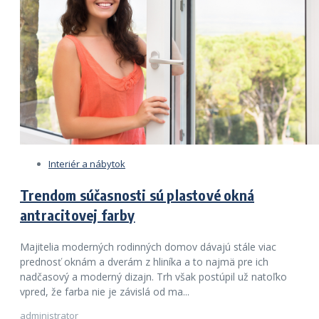
Interiér a nábytok
Trendom súčasnosti sú plastové okná
antracitovej farby
Majitelia moderných rodinných domov dávajú stále viac
prednosť oknám a dverám z hliníka a to najmä pre ich
nadčasový a moderný dizajn. Trh však postúpil už natoľko
vpred, že farba nie je závislá od ma...
administrator