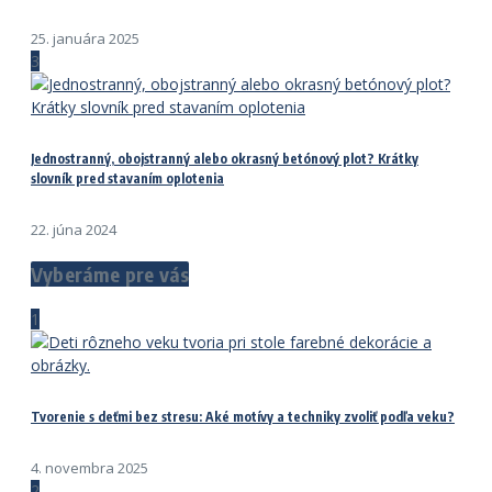
25. januára 2025
3
Jednostranný, obojstranný alebo okrasný betónový plot? Krátky
slovník pred stavaním oplotenia
22. júna 2024
Vyberáme pre vás
1
Tvorenie s deťmi bez stresu: Aké motívy a techniky zvoliť podľa veku?
4. novembra 2025
2