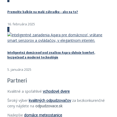
Premeňte balkón na malú záhradku – ako na to?
16. februára 2025
3
Inteligentná domácnosť pod značkou Aqara sľubuje komfort,
bezpečnosť a moderné technológie
5. januára 2025
Partneri
Kvalitné a spoľahlivé
vchodové dvere
Široký výber
kvalitných odpudzovačov
za bezkonkurenčné
ceny nájdete na
odpudzovace.sk
Najlepšie
domáce meteostanice