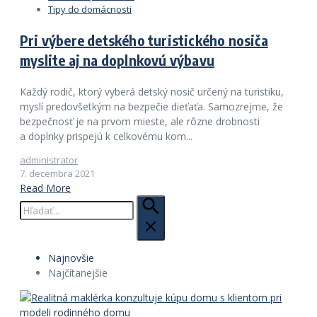
Tipy do domácnosti
Pri výbere detského turistického nosiča
myslite aj na doplnkovú výbavu
Každý rodič, ktorý vyberá detský nosič určený na turistiku,
myslí predovšetkým na bezpečie dieťaťa. Samozrejme, že
bezpečnosť je na prvom mieste, ale rôzne drobnosti
a doplnky prispejú k celkovému kom...
administrator
7. decembra 2021
Read More
Hľadať:
Najnovšie
Najčítanejšie