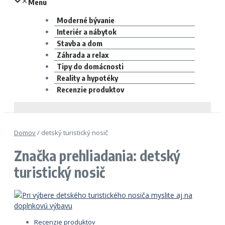
Menu
Moderné bývanie
Interiér a nábytok
Stavba a dom
Záhrada a relax
Tipy do domácnosti
Reality a hypotéky
Recenzie produktov
Domov
/
detský turistický nosič
Značka prehliadania: detský
turistický nosič
Recenzie produktov