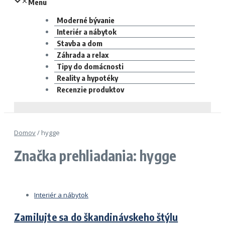
Menu
Moderné bývanie
Interiér a nábytok
Stavba a dom
Záhrada a relax
Tipy do domácnosti
Reality a hypotéky
Recenzie produktov
Domov
/
hygge
Značka prehliadania: hygge
Interiér a nábytok
Zamilujte sa do škandinávskeho štýlu