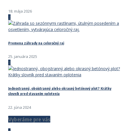
18. mája 2026
2
Premena záhrady na celoročný raj
25. januára 2025
3
Jednostranný, obojstranný alebo okrasný betónový plot? Krátky
slovník pred stavaním oplotenia
22. júna 2024
Vyberáme pre vás