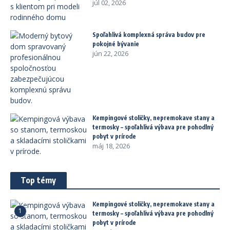
júl 02, 2026
Spoľahlivá komplexná správa budov pre
pokojné bývanie
jún 22, 2026
Kempingové stoličky, nepremokave stany a
termosky – spoľahlivá výbava pre pohodlný
pobyt v prírode
máj 18, 2026
Top témy
Kempingové stoličky, nepremokave stany a
1
termosky – spoľahlivá výbava pre pohodlný
pobyt v prírode