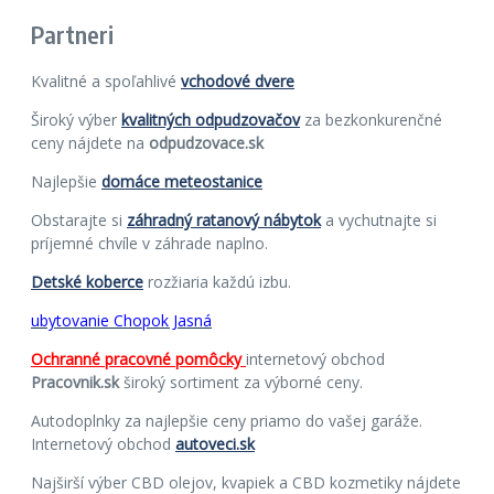
Partneri
Kvalitné a spoľahlivé
vchodové dvere
Široký výber
kvalitných odpudzovačov
za bezkonkurenčné
ceny nájdete na
odpudzovace.sk
Najlepšie
domáce meteostanice
Obstarajte si
záhradný ratanový nábytok
a vychutnajte si
príjemné chvíle v záhrade naplno.
Detské koberce
rozžiaria každú izbu.
ubytovanie Chopok Jasná
Ochranné pracovné pomôcky
internetový obchod
Pracovnik.sk
široký sortiment za výborné ceny.
Autodoplnky za najlepšie ceny priamo do vašej garáže.
Internetový obchod
autoveci.sk
Najširší výber CBD olejov, kvapiek a CBD kozmetiky nájdete