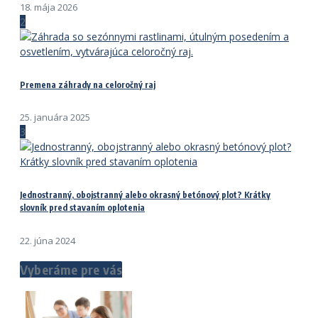
18. mája 2026
2
Premena záhrady na celoročný raj
25. januára 2025
3
Jednostranný, obojstranný alebo okrasný betónový plot? Krátky
slovník pred stavaním oplotenia
22. júna 2024
Vyberáme pre vás