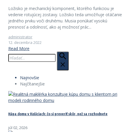
Ložisko je mechanický komponent, ktorého funkciou je
vedenie rotujúcej zostavy. Ložisko teda umožňuje otáčanie
jedného prvku voči druhému. Musia ponúkať vysokú
presnosť a odolnosť, ako aj možnosť prác...
administrator
12. decembra 2022
Read More
Hľadať:
Najnovšie
Najčítanejšie
Kúpa domu v Košiciach: čo si preveriť skôr, než sa rozhodnete
júl 02, 2026