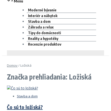
Menu
Moderné bývanie
Interiér a nábytok
Stavba a dom
Záhrada a relax
Tipy do domácnosti
Reality a hypotéky
Recenzie produktov
Domov
/
Ložiská
Značka prehliadania: Ložiská
Stavba a dom
Čo sú to ložiská?