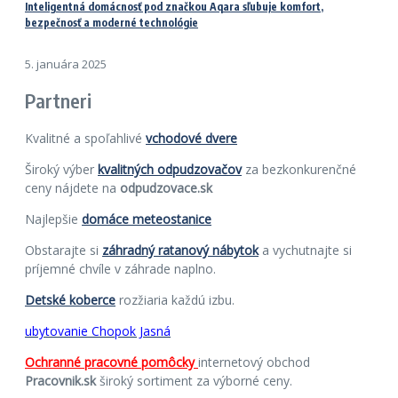
Inteligentná domácnosť pod značkou Aqara sľubuje komfort,
bezpečnosť a moderné technológie
5. januára 2025
Partneri
Kvalitné a spoľahlivé
vchodové dvere
Široký výber
kvalitných odpudzovačov
za bezkonkurenčné
ceny nájdete na
odpudzovace.sk
Najlepšie
domáce meteostanice
Obstarajte si
záhradný ratanový nábytok
a vychutnajte si
príjemné chvíle v záhrade naplno.
Detské koberce
rozžiaria každú izbu.
ubytovanie Chopok Jasná
Ochranné pracovné pomôcky
internetový obchod
Pracovnik.sk
široký sortiment za výborné ceny.