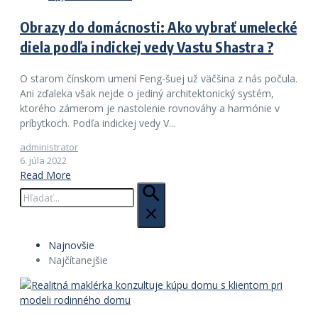
Obrazy do domácnosti: Ako vybrať umelecké
diela podľa indickej vedy Vastu Shastra ?
O starom čínskom umení Feng-šuej už väčšina z nás počula.
Ani zďaleka však nejde o jediný architektonický systém,
ktorého zámerom je nastolenie rovnováhy a harmónie v
príbytkoch. Podľa indickej vedy V...
administrator
6. júla 2022
Read More
Hľadať:
Najnovšie
Najčítanejšie