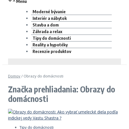
Menu
Moderné bývanie
Interiér a nábytok
Stavba a dom
Záhrada a relax
Tipy do domácnosti
Reality a hypotéky
Recenzie produktov
Domov
/
Obrazy do domácnosti
Značka prehliadania: Obrazy do
domácnosti
Tipy do domácnosti