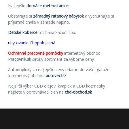
Najlepšie
domáce meteostanice
Obstarajte si
záhradný ratanový nábytok
a vychutnajte si
príjemné chvíle v záhrade naplno.
Detské koberce
rozžiaria každú izbu.
ubytovanie Chopok Jasná
Ochranné pracovné pomôcky
internetový obchod
Pracovnik.sk
široký sortiment za výborné ceny.
Autodoplnky za najlepšie ceny priamo do vašej garáže.
Internetový obchod
autoveci.sk
Najširší výber CBD olejov, kvapiek a CBD kozmetiky
nájdete v porovnávači cien na
cbd-obchod.sk