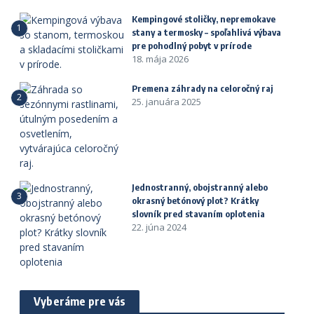
Kempingové stoličky, nepremokave
1
stany a termosky – spoľahlivá výbava
pre pohodlný pobyt v prírode
18. mája 2026
Premena záhrady na celoročný raj
2
25. januára 2025
Jednostranný, obojstranný alebo
3
okrasný betónový plot? Krátky
slovník pred stavaním oplotenia
22. júna 2024
Vyberáme pre vás