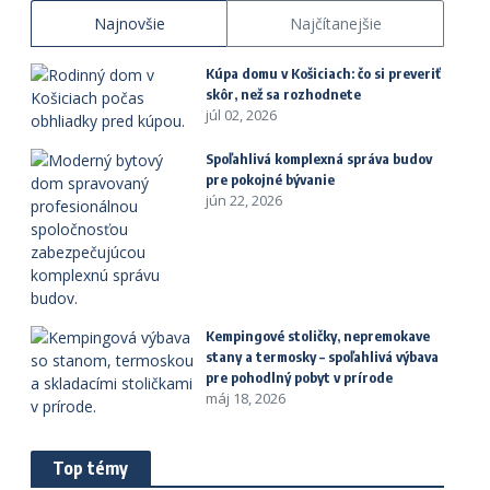
Najnovšie
Najčítanejšie
Kúpa domu v Košiciach: čo si preveriť
skôr, než sa rozhodnete
júl 02, 2026
Spoľahlivá komplexná správa budov
pre pokojné bývanie
jún 22, 2026
Kempingové stoličky, nepremokave
stany a termosky – spoľahlivá výbava
pre pohodlný pobyt v prírode
máj 18, 2026
Top témy