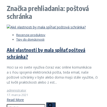
Značka prehliadania: poštová
schránka
Recenzie produktov
Tipy do domácnosti
Aké vlastnosti by mala spĺňať poštová
schránka?
Hoci sa vo svete využíva čoraz viac online komunikácia
a s ňou spojená elektronická pošta, teda email, naše
poštové schránky v byte alebo doma majú stále využitie, či
už kvôli praktickosti alebo z est...
administrator
17. marca 2021
Read More
Hľadať: