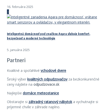
16. februára 2025
3
Inteligentná domácnosť pod značkou Aqara sľubuje komfort,
bezpečnosť a moderné technológie
5. januára 2025
Partneri
Kvalitné a spoľahlivé
vchodové dvere
Široký výber
kvalitných odpudzovačov
za bezkonkurenčné
ceny nájdete na
odpudzovace.sk
Najlepšie
domáce meteostanice
Obstarajte si
záhradný ratanový nábytok
a vychutnajte si
príjemné chvíle v záhrade naplno.