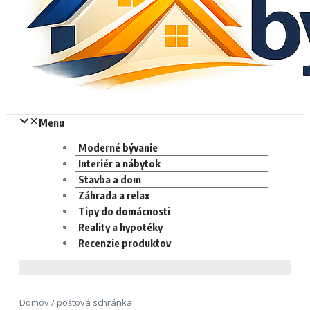
Menu
Moderné bývanie
Interiér a nábytok
Stavba a dom
Záhrada a relax
Tipy do domácnosti
Reality a hypotéky
Recenzie produktov
Domov
/
poštová schránka