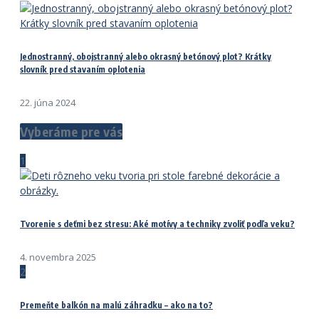
Jednostranný, obojstranný alebo okrasný betónový plot? Krátky
slovník pred stavaním oplotenia
22. júna 2024
Vyberáme pre vás
1
Tvorenie s deťmi bez stresu: Aké motívy a techniky zvoliť podľa veku?
4. novembra 2025
2
Premeňte balkón na malú záhradku – ako na to?