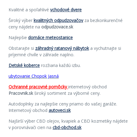
Kvalitné a spoľahlivé
vchodové dvere
Široký výber
kvalitných odpudzovačov
za bezkonkurenčné
ceny nájdete na
odpudzovace.sk
Najlepšie
domáce meteostanice
Obstarajte si
záhradný ratanový nábytok
a vychutnajte si
príjemné chvíle v záhrade naplno.
Detské koberce
rozžiaria každú izbu.
ubytovanie Chopok Jasná
Ochranné pracovné pomôcky
internetový obchod
Pracovnik.sk
široký sortiment za výborné ceny.
Autodoplnky za najlepšie ceny priamo do vašej garáže.
Internetový obchod
autoveci.sk
Najširší výber CBD olejov, kvapiek a CBD kozmetiky nájdete
v porovnávači cien na
cbd-obchod.sk