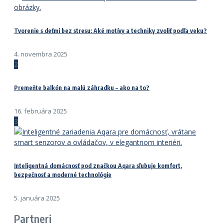
Tvorenie s deťmi bez stresu: Aké motívy a techniky zvoliť podľa veku?
4. novembra 2025
2
Premeňte balkón na malú záhradku – ako na to?
16. februára 2025
3
Inteligentná domácnosť pod značkou Aqara sľubuje komfort,
bezpečnosť a moderné technológie
5. januára 2025
Partneri