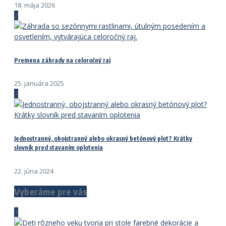
18. mája 2026
2
Premena záhrady na celoročný raj
25. januára 2025
3
Jednostranný, obojstranný alebo okrasný betónový plot? Krátky
slovník pred stavaním oplotenia
22. júna 2024
Vyberáme pre vás
1