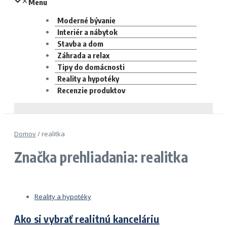
Menu
Moderné bývanie
Interiér a nábytok
Stavba a dom
Záhrada a relax
Tipy do domácnosti
Reality a hypotéky
Recenzie produktov
Domov
/
realitka
Značka prehliadania: realitka
Reality a hypotéky
Ako si vybrať realitnú kanceláriu