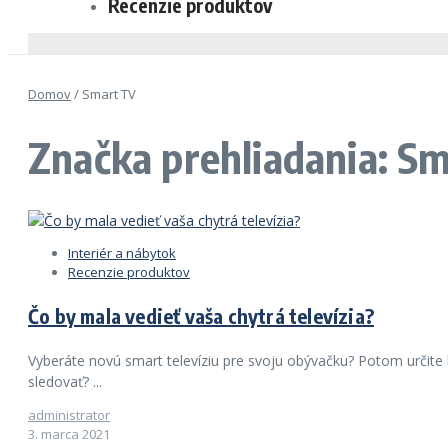
Recenzie produktov
Domov
/
Smart TV
Značka prehliadania: S
Interiér a nábytok
Recenzie produktov
Čo by mala vedieť vaša chytrá televízia?
Vyberáte novú smart televíziu pre svoju obývačku? Potom určite 
sledovať? ...
administrator
3. marca 2021