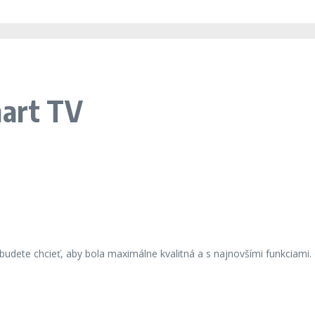
mart TV
budete chcieť, aby bola maximálne kvalitná a s najnovšími funkciami