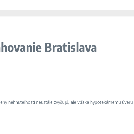
ahovanie Bratislava
eny nehnuteľností neustále zvyšujú, ale vďaka hypotekárnemu úveru