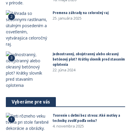
Premena záhrady na celoročný raj
2
25. januára 2025
Jednostranný, obojstranný alebo okrasný
3
betónový plot? Krátky slovník pred stavaním
oplotenia
22. júna 2024
Vyberáme pre vás
Tvorenie s deťmi bez stresu: Aké motívy a
1
techniky zvoliť podľa veku?
4. novembra 2025