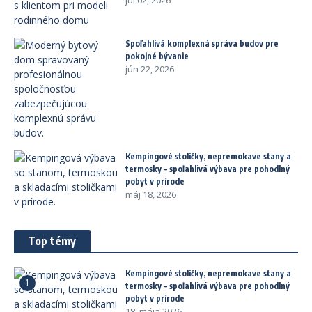
júl 02, 2026
Spoľahlivá komplexná správa budov pre
pokojné bývanie
jún 22, 2026
Kempingové stoličky, nepremokave stany a
termosky – spoľahlivá výbava pre pohodlný
pobyt v prírode
máj 18, 2026
Top témy
Kempingové stoličky, nepremokave stany a
1
termosky – spoľahlivá výbava pre pohodlný
pobyt v prírode
18. mája 2026