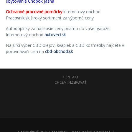
ubytovanie Chopok Jasná
Ochranné pracovné pomôcky
internetový obchod
Pracovnik.sk
široký sortiment za výborné ceny.
Autodoplnky za najlepšie ceny priamo do vašej garáže.
Internetový obchod
autoveci.sk
Najširší výber CBD olejov, kvapiek a CBD kozmetiky nájdete v
porovnávači cien na
cbd-obchod.sk
KONTAKT
CHCEM INZEROVAŤ