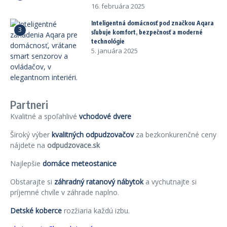
16. februára 2025
Inteligentná domácnosť pod značkou Aqara
3
sľubuje komfort, bezpečnosť a moderné
technológie
5. januára 2025
Partneri
Kvalitné a spoľahlivé
vchodové dvere
Široký výber
kvalitných odpudzovačov
za bezkonkurenčné ceny
nájdete na
odpudzovace.sk
Najlepšie
domáce meteostanice
Obstarajte si
záhradný ratanový nábytok
a vychutnajte si
príjemné chvíle v záhrade naplno.
Detské koberce
rozžiaria každú izbu.