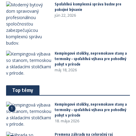
Spoľahlivá komplexná správa budov pre
pokojné bývanie
jún 22, 2026
Kempingové stoličky, nepremokave stany a
termosky – spoľahlivá výbava pre pohodlný
pobyt v prírode
máj 18, 2026
Top témy
Kempingové stoličky, nepremokave stany a
1
termosky – spoľahlivá výbava pre pohodlný
pobyt v prírode
18. mája 2026
Premena záhrady na celoročný raj