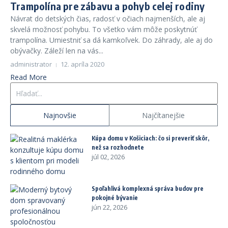
Trampolína pre zábavu a pohyb celej rodiny
Návrat do detských čias, radosť v očiach najmenších, ale aj
skvelá možnosť pohybu. To všetko vám môže poskytnúť
trampolína. Umiestniť sa dá kamkoľvek. Do záhrady, ale aj do
obývačky. Záleží len na vás...
administrator
12. apríla 2020
Read More
Hľadať:
Najnovšie
Najčítanejšie
Kúpa domu v Košiciach: čo si preveriť skôr,
než sa rozhodnete
júl 02, 2026
Spoľahlivá komplexná správa budov pre
pokojné bývanie
jún 22, 2026