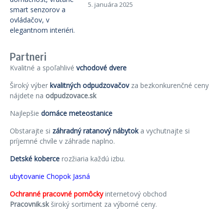
5. januára 2025
Partneri
Kvalitné a spoľahlivé
vchodové dvere
Široký výber
kvalitných odpudzovačov
za bezkonkurenčné ceny
nájdete na
odpudzovace.sk
Najlepšie
domáce meteostanice
Obstarajte si
záhradný ratanový nábytok
a vychutnajte si
príjemné chvíle v záhrade naplno.
Detské koberce
rozžiaria každú izbu.
ubytovanie Chopok Jasná
Ochranné pracovné pomôcky
internetový obchod
Pracovnik.sk
široký sortiment za výborné ceny.