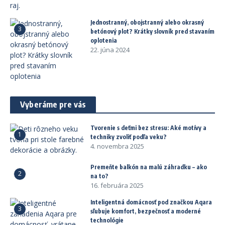
Jednostranný, obojstranný alebo okrasný
3
betónový plot? Krátky slovník pred stavaním
oplotenia
22. júna 2024
Vyberáme pre vás
Tvorenie s deťmi bez stresu: Aké motívy a
1
techniky zvoliť podľa veku?
4. novembra 2025
Premeňte balkón na malú záhradku – ako
2
na to?
16. februára 2025
Inteligentná domácnosť pod značkou Aqara
3
sľubuje komfort, bezpečnosť a moderné
technológie