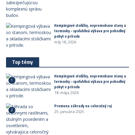
Kempingové stoličky, nepremokave stany a
termosky – spoľahlivá výbava pre pohodlný
pobyt v prírode
máj 18, 2026
Top témy
Kempingové stoličky, nepremokave stany a
1
termosky – spoľahlivá výbava pre pohodlný
pobyt v prírode
18. mája 2026
Premena záhrady na celoročný raj
2
25. januára 2025