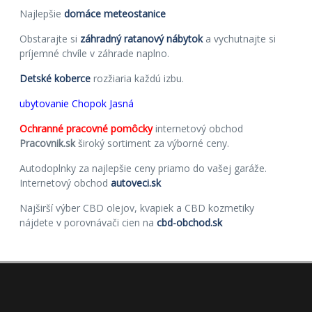
Najlepšie
domáce meteostanice
Obstarajte si
záhradný ratanový nábytok
a vychutnajte si
príjemné chvíle v záhrade naplno.
Detské koberce
rozžiaria každú izbu.
ubytovanie Chopok Jasná
Ochranné pracovné pomôcky
internetový obchod
Pracovnik.sk
široký sortiment za výborné ceny.
Autodoplnky za najlepšie ceny priamo do vašej garáže.
Internetový obchod
autoveci.sk
Najširší výber CBD olejov, kvapiek a CBD kozmetiky
nájdete v porovnávači cien na
cbd-obchod.sk