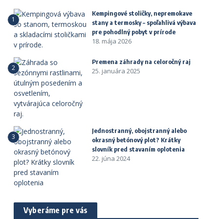
Kempingové stoličky, nepremokave
1
stany a termosky – spoľahlivá výbava
pre pohodlný pobyt v prírode
18. mája 2026
Premena záhrady na celoročný raj
2
25. januára 2025
Jednostranný, obojstranný alebo
3
okrasný betónový plot? Krátky
slovník pred stavaním oplotenia
22. júna 2024
Vyberáme pre vás