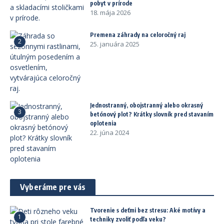
pobyt v prírode
18. mája 2026
Premena záhrady na celoročný raj
2
25. januára 2025
Jednostranný, obojstranný alebo okrasný
3
betónový plot? Krátky slovník pred stavaním
oplotenia
22. júna 2024
Vyberáme pre vás
Tvorenie s deťmi bez stresu: Aké motívy a
1
techniky zvoliť podľa veku?