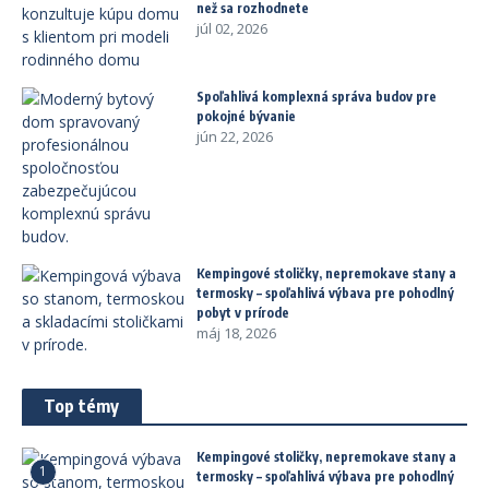
než sa rozhodnete
júl 02, 2026
Spoľahlivá komplexná správa budov pre
pokojné bývanie
jún 22, 2026
Kempingové stoličky, nepremokave stany a
termosky – spoľahlivá výbava pre pohodlný
pobyt v prírode
máj 18, 2026
Top témy
Kempingové stoličky, nepremokave stany a
1
termosky – spoľahlivá výbava pre pohodlný