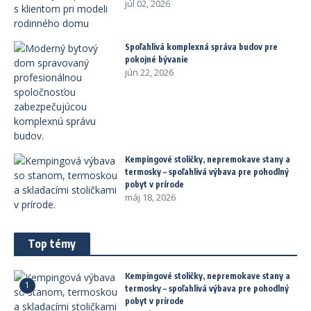
júl 02, 2026
Spoľahlivá komplexná správa budov pre
pokojné bývanie
jún 22, 2026
Kempingové stoličky, nepremokave stany a
termosky – spoľahlivá výbava pre pohodlný
pobyt v prírode
máj 18, 2026
Top témy
Kempingové stoličky, nepremokave stany a
1
termosky – spoľahlivá výbava pre pohodlný
pobyt v prírode