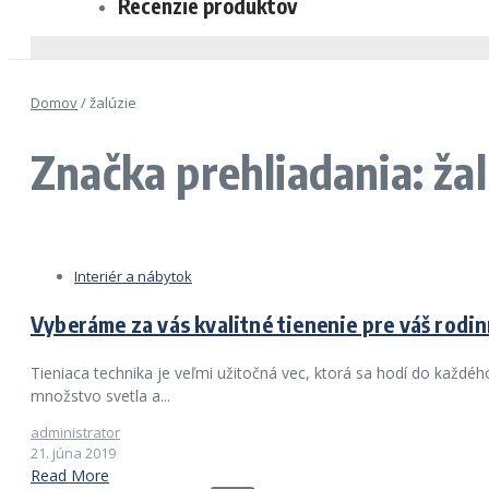
Recenzie produktov
Domov
/
žalúzie
Značka prehliadania: žal
Interiér a nábytok
Vyberáme za vás kvalitné tienenie pre váš rodi
Tieniaca technika je veľmi užitočná vec, ktorá sa hodí do každ
množstvo svetla a...
administrator
21. júna 2019
Read More