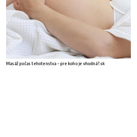
Masáž počas tehotenstva – pre koho je vhodná?.sk