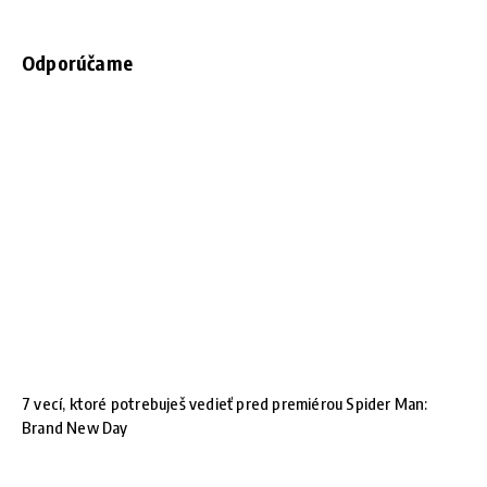
Odporúčame
7 vecí, ktoré potrebuješ vedieť pred premiérou Spider Man:
Brand New Day