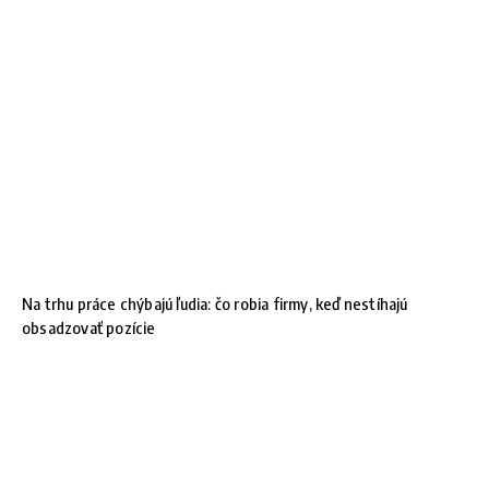
Na trhu práce chýbajú ľudia: čo robia firmy, keď nestíhajú
obsadzovať pozície