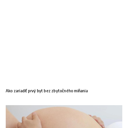
Ako zariadiť prvý byt bez zbytočného míňania