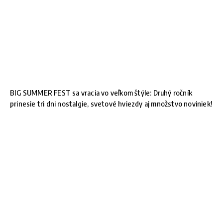
BIG SUMMER FEST sa vracia vo veľkom štýle: Druhý ročník
prinesie tri dni nostalgie, svetové hviezdy aj množstvo noviniek!