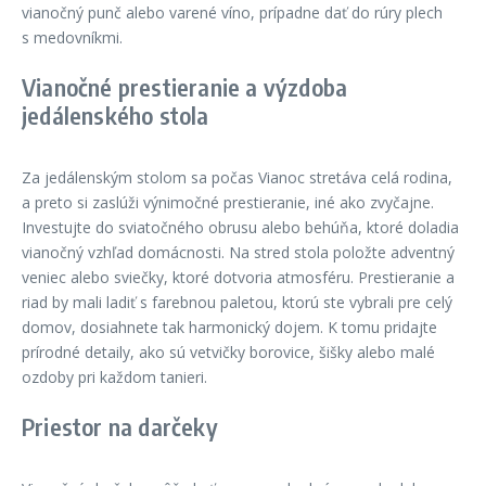
vianočný punč alebo varené víno, prípadne dať do rúry plech
s medovníkmi.
Vianočné prestieranie a výzdoba
jedálenského stola
Za jedálenským stolom sa počas Vianoc stretáva celá rodina,
a preto si zaslúži výnimočné prestieranie, iné ako zvyčajne.
Investujte do sviatočného obrusu alebo behúňa, ktoré doladia
vianočný vzhľad domácnosti. Na stred stola položte adventný
veniec alebo sviečky, ktoré dotvoria atmosféru. Prestieranie a
riad by mali ladiť s farebnou paletou, ktorú ste vybrali pre celý
domov, dosiahnete tak harmonický dojem. K tomu pridajte
prírodné detaily, ako sú vetvičky borovice, šišky alebo malé
ozdoby pri každom tanieri.
Priestor na darčeky