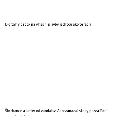
Digitálny detox na vlnách: plavby jachtou ako terapia
Škrabance a jamky od vandalov: Ako vymazať stopy po vyčíňaní