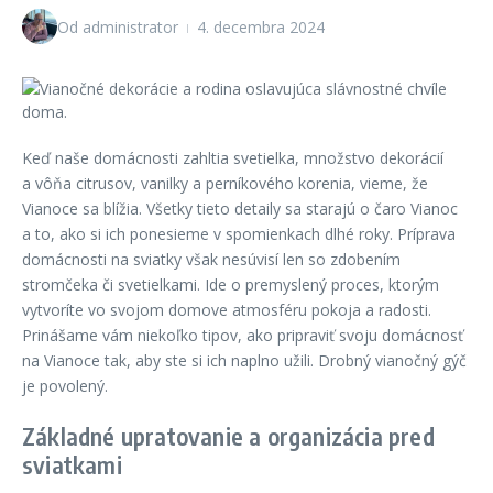
Od
administrator
4. decembra 2024
Keď naše domácnosti zahltia svetielka, množstvo dekorácií
a vôňa citrusov, vanilky a perníkového korenia, vieme, že
Vianoce sa blížia. Všetky tieto detaily sa starajú o čaro Vianoc
a to, ako si ich ponesieme v spomienkach dlhé roky. Príprava
domácnosti na sviatky však nesúvisí len so zdobením
stromčeka či svetielkami. Ide o premyslený proces, ktorým
vytvoríte vo svojom domove atmosféru pokoja a radosti.
Prinášame vám niekoľko tipov, ako pripraviť svoju domácnosť
na Vianoce tak, aby ste si ich naplno užili. Drobný vianočný gýč
je povolený.
Základné upratovanie a organizácia pred
sviatkami