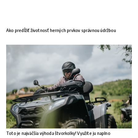
Ako predĺžiť životnosť herných prvkov správnou údržbou
Toto je najväčšia výhoda štvorkolky! Využite ju naplno