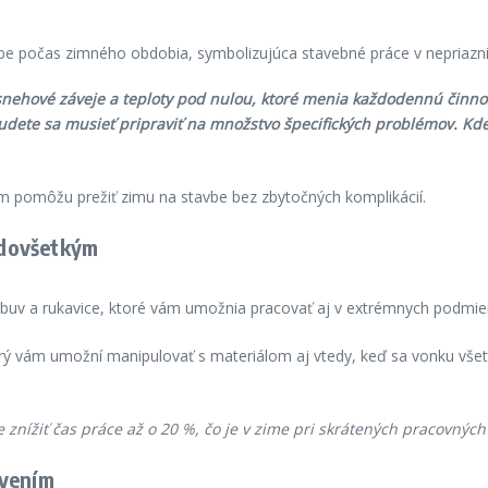
 snehové záveje a teploty pod nulou, ktoré menia každodennú činno
udete sa musieť pripraviť na množstvo špecifických problémov. Kde
m pomôžu prežiť zimu na stavbe bez zbytočných komplikácií.
redovšetkým
buv a rukavice, ktoré vám umožnia pracovať aj v extrémnych podmie
ý vám umožní manipulovať s materiálom aj vtedy, keď sa vonku vše
znížiť čas práce až o 20 %, čo je v zime pri skrátených pracovnýc
avením