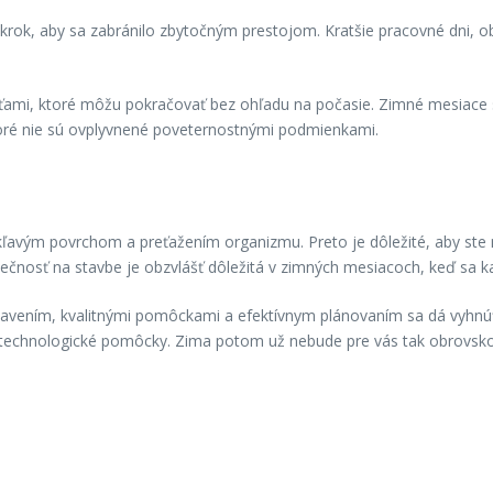
 krok, aby sa zabránilo zbytočným prestojom. Kratšie pracovné dni, 
ťami, ktoré môžu pokračovať bez ohľadu na počasie. Zimné mesiace 
toré nie sú ovplyvnené poveternostnými podmienkami.
kľavým povrchom a preťažením organizmu. Preto je dôležité, aby st
ečnosť na stavbe je obzvlášť dôležitá v zimných mesiacoch, keď sa ka
vením, kvalitnými pomôckami a efektívnym plánovaním sa dá vyhnúť 
né technologické pomôcky. Zima potom už nebude pre vás tak obrovsko