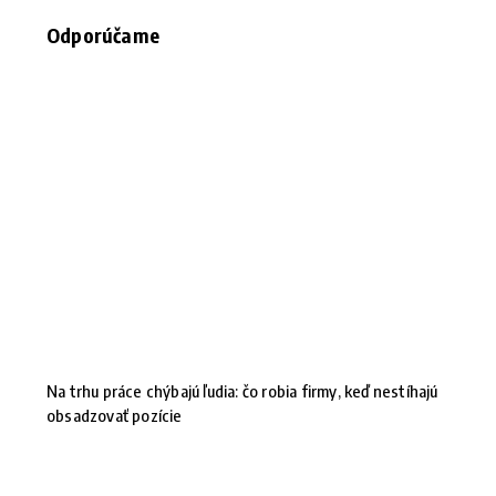
Odporúčame
Na trhu práce chýbajú ľudia: čo robia firmy, keď nestíhajú
obsadzovať pozície