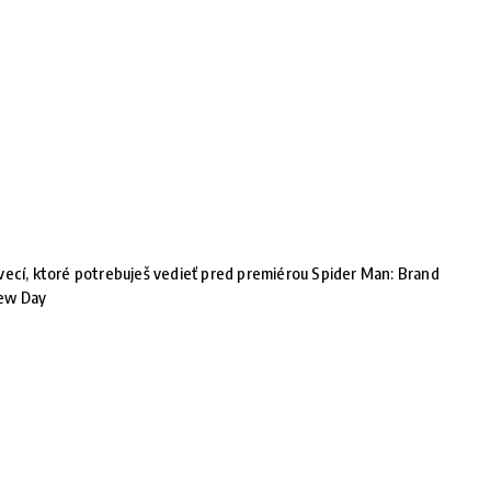
vecí, ktoré potrebuješ vedieť pred premiérou Spider Man: Brand
ew Day