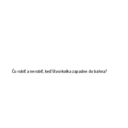
Čo robiť a nerobiť, keď štvorkolka zapadne do bahna?