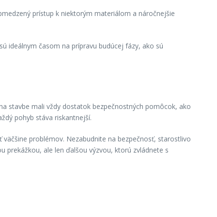
obmedzený prístup k niektorým materiálom a náročnejšie
sú ideálnym časom na prípravu budúcej fázy, ako sú
e na stavbe mali vždy dostatok bezpečnostných pomôcok, ako
ždý pohyb stáva riskantnejší.
väčšine problémov. Nezabudnite na bezpečnosť, starostlivo
u prekážkou, ale len ďalšou výzvou, ktorú zvládnete s