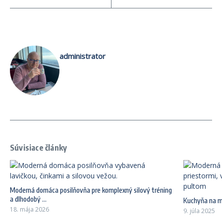
administrator
Súvisiace články
Moderná domáca posilňovňa pre komplexný silový tréning
a dlhodobý ...
Kuchyňa na mi
18. mája 2026
9. júla 2025