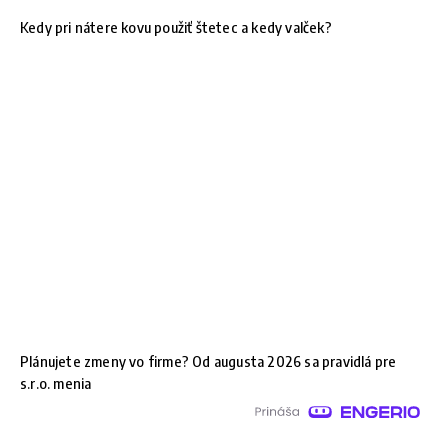
Kedy pri nátere kovu použiť štetec a kedy valček?
Plánujete zmeny vo firme? Od augusta 2026 sa pravidlá pre
s.r.o. menia