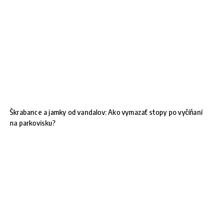
Škrabance a jamky od vandalov: Ako vymazať stopy po vyčíňaní
na parkovisku?