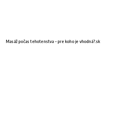
Masáž počas tehotenstva – pre koho je vhodná?.sk