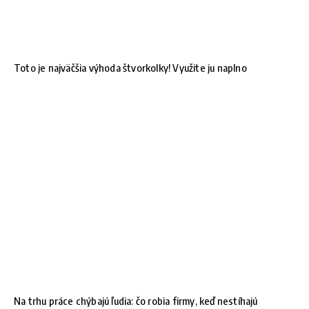
Toto je najväčšia výhoda štvorkolky! Využite ju naplno
Na trhu práce chýbajú ľudia: čo robia firmy, keď nestíhajú