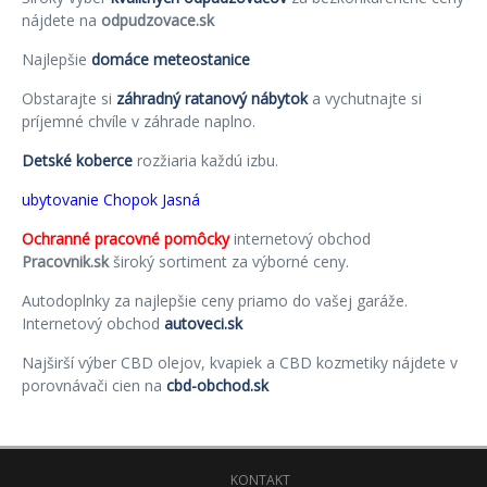
nájdete na
odpudzovace.sk
Najlepšie
domáce meteostanice
Obstarajte si
záhradný ratanový nábytok
a vychutnajte si
príjemné chvíle v záhrade naplno.
Detské koberce
rozžiaria každú izbu.
ubytovanie Chopok Jasná
Ochranné pracovné pomôcky
internetový obchod
Pracovnik.sk
široký sortiment za výborné ceny.
Autodoplnky za najlepšie ceny priamo do vašej garáže.
Internetový obchod
autoveci.sk
Najširší výber CBD olejov, kvapiek a CBD kozmetiky nájdete v
porovnávači cien na
cbd-obchod.sk
KONTAKT