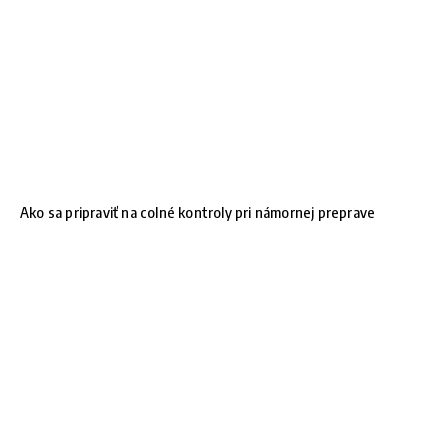
Ako sa pripraviť na colné kontroly pri námornej preprave