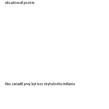
obsadzovať pozície
Ako zariadiť prvý byt bez zbytočného míňania