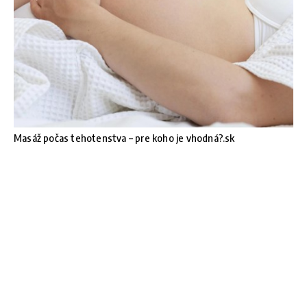
Masáž počas tehotenstva – pre koho je vhodná?.sk