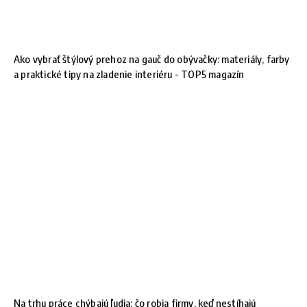
Ako vybrať štýlový prehoz na gauč do obývačky: materiály, farby
a praktické tipy na zladenie interiéru - TOP5 magazín
Na trhu práce chýbajú ľudia: čo robia firmy, keď nestíhajú