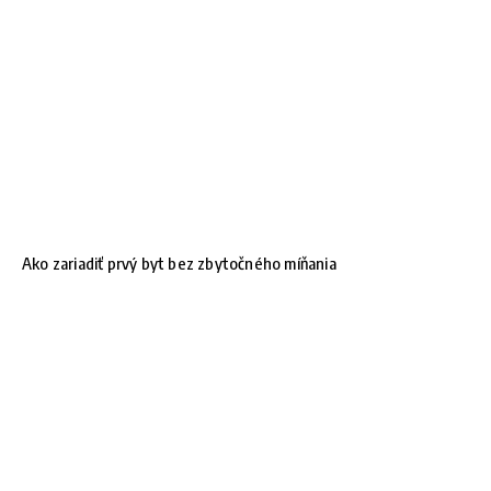
Ako zariadiť prvý byt bez zbytočného míňania