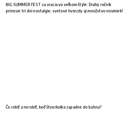
BIG SUMMER FEST sa vracia vo veľkom štýle: Druhý ročník
prinesie tri dni nostalgie, svetové hviezdy aj množstvo noviniek!
Čo robiť a nerobiť, keď štvorkolka zapadne do bahna?