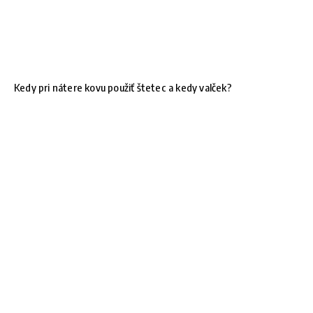
Kedy pri nátere kovu použiť štetec a kedy valček?