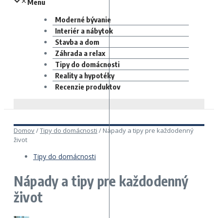
Menu
Moderné bývanie
Interiér a nábytok
Stavba a dom
Záhrada a relax
Tipy do domácnosti
Reality a hypotéky
Recenzie produktov
Domov
/
Tipy do domácnosti
/
Nápady a tipy pre každodenný
život
Tipy do domácnosti
Nápady a tipy pre každodenný
život