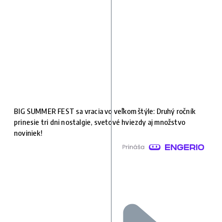
BIG SUMMER FEST sa vracia vo veľkom štýle: Druhý ročník
prinesie tri dni nostalgie, svetové hviezdy aj množstvo
noviniek!