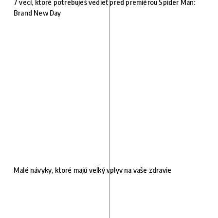
7 vecí, ktoré potrebuješ vedieť pred premiérou Spider Man:
Brand New Day
Malé návyky, ktoré majú veľký vplyv na vaše zdravie