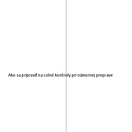
Ako sa pripraviť na colné kontroly pri námornej preprave