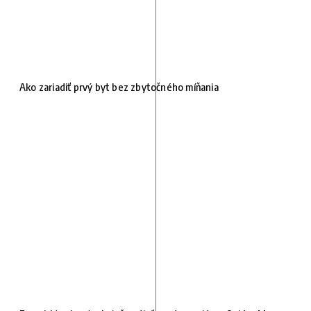
Ako zariadiť prvý byt bez zbytočného míňania