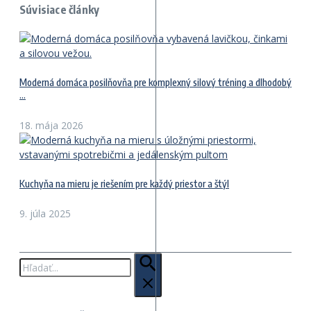
Súvisiace články
Moderná domáca posilňovňa pre komplexný silový tréning a dlhodobý
...
18. mája 2026
Kuchyňa na mieru je riešením pre každý priestor a štýl
9. júla 2025
Hľadať: