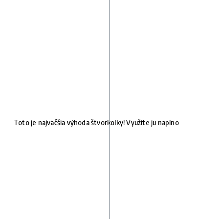
Toto je najväčšia výhoda štvorkolky! Využite ju naplno