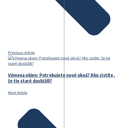
Previous Article
Výmena okien: Potrebujete nové okná? Ako zistíte,
že tie staré doslúžili?
Next Article