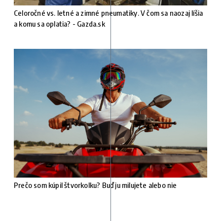
Celoročné vs. letné a zimné pneumatiky. V čom sa naozaj líšia
a komu sa oplatia? - Gazda.sk
Prečo som kúpil štvorkolku? Buď ju milujete alebo nie