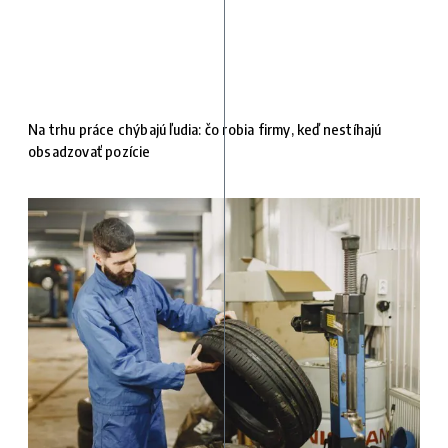
Na trhu práce chýbajú ľudia: čo robia firmy, keď nestíhajú
obsadzovať pozície