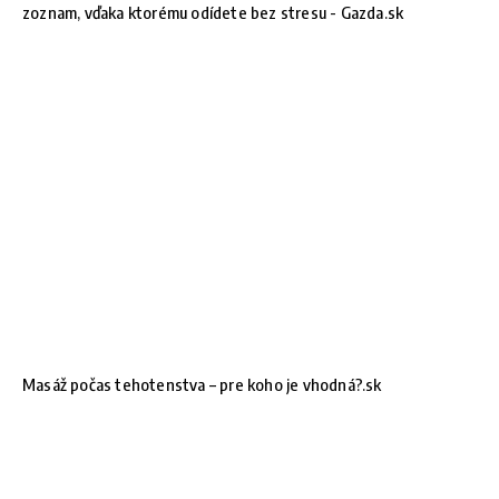
zoznam, vďaka ktorému odídete bez stresu - Gazda.sk
Masáž počas tehotenstva – pre koho je vhodná?.sk