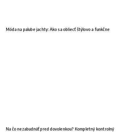
Móda na palube jachty: Ako sa obliecť štýlovo a funkčne
Na čo nezabudnúť pred dovolenkou? Kompletný kontrolný