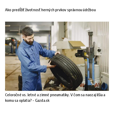
Ako predĺžiť životnosť herných prvkov správnou údržbou
Celoročné vs. letné a zimné pneumatiky. V čom sa naozaj líšia a
komu sa oplatia? - Gazda.sk