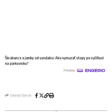
Škrabance a jamky od vandalov: Ako vymazať stopy po vyčíňaní
na parkovisku?
Zdieľať článok