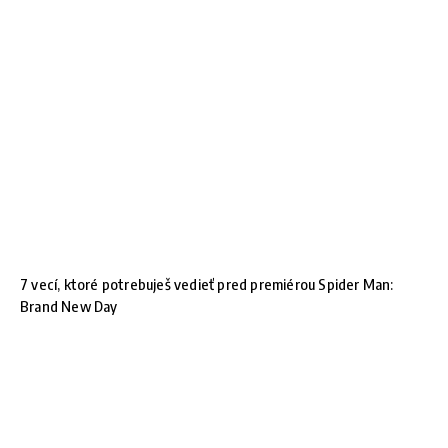
7 vecí, ktoré potrebuješ vedieť pred premiérou Spider Man:
Brand New Day