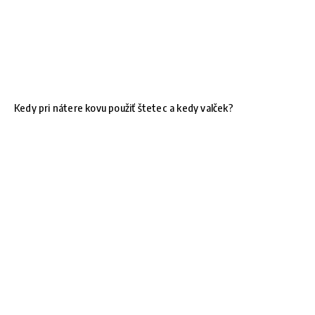
Kedy pri nátere kovu použiť štetec a kedy valček?