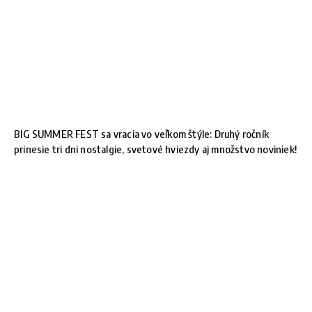
BIG SUMMER FEST sa vracia vo veľkom štýle: Druhý ročník
prinesie tri dni nostalgie, svetové hviezdy aj množstvo noviniek!