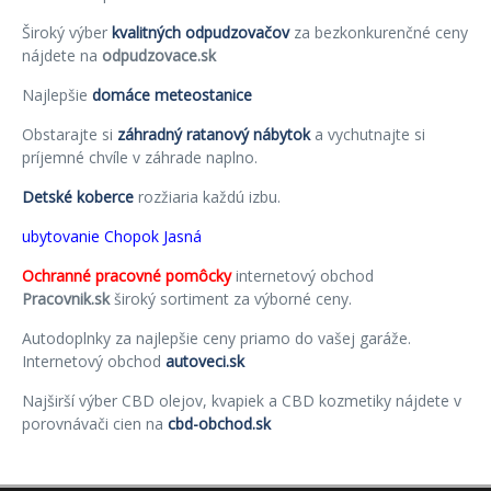
Široký výber
kvalitných odpudzovačov
za bezkonkurenčné ceny
nájdete na
odpudzovace.sk
Najlepšie
domáce meteostanice
Obstarajte si
záhradný ratanový nábytok
a vychutnajte si
príjemné chvíle v záhrade naplno.
Detské koberce
rozžiaria každú izbu.
ubytovanie Chopok Jasná
Ochranné pracovné pomôcky
internetový obchod
Pracovnik.sk
široký sortiment za výborné ceny.
Autodoplnky za najlepšie ceny priamo do vašej garáže.
Internetový obchod
autoveci.sk
Najširší výber CBD olejov, kvapiek a CBD kozmetiky nájdete v
porovnávači cien na
cbd-obchod.sk