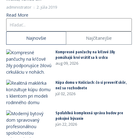
administrator
2. júla 2019
Read More
Hľadať:
Najnovšie
Najčítanejšie
Kompresné pančuchy na kŕčové žily
pomáhajú krvi vrátiť sa k srdcu
aug 09, 2026
Kúpa domu v Košiciach: čo si preveriť skôr,
než sa rozhodnete
júl 02, 2026
Spoľahlivá komplexná správa budov pre
pokojné bývanie
jún 22, 2026