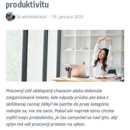
produktivitu
Od
administrator
18. januára 2025
Pracovný stôl obklopený chaosom alebo dokonale
zorganizované miesto, kde nápady prúdia ako káva z
obľúbenej rannej šálky? Ak patríte do prvej kategórie,
nebojte sa, nie ste sami. Pokiaľ ale napriek tomu chcete
zvýšiť svoju produktivitu, je čas zamyslieť sa nad tým, aký
vplyv má váš pracovný priestor na výkon.