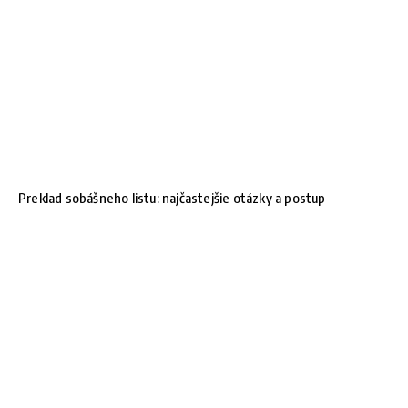
Preklad sobášneho listu: najčastejšie otázky a postup