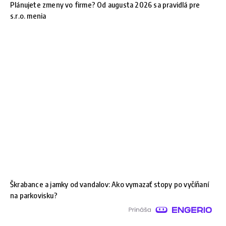
Plánujete zmeny vo firme? Od augusta 2026 sa pravidlá pre
s.r.o. menia
Škrabance a jamky od vandalov: Ako vymazať stopy po vyčíňaní
na parkovisku?