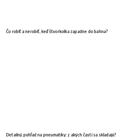
Čo robiť a nerobiť, keď štvorkolka zapadne do bahna?
Detailný pohľad na pneumatiky: z akých častí sa skladajú?