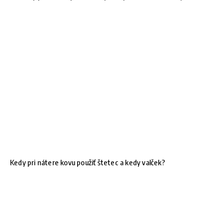
Kedy pri nátere kovu použiť štetec a kedy valček?