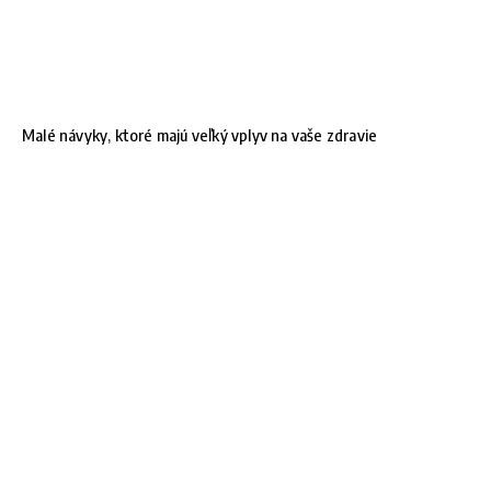
Malé návyky, ktoré majú veľký vplyv na vaše zdravie