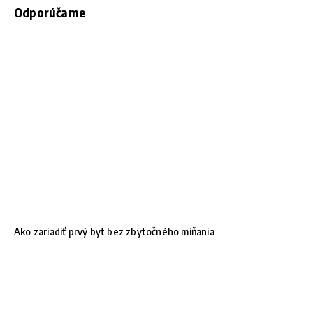
Odporúčame
Ako zariadiť prvý byt bez zbytočného míňania