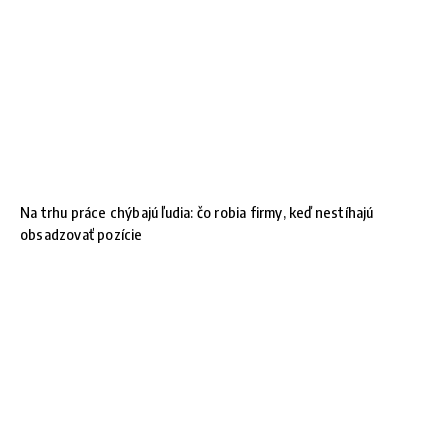
Na trhu práce chýbajú ľudia: čo robia firmy, keď nestíhajú
obsadzovať pozície