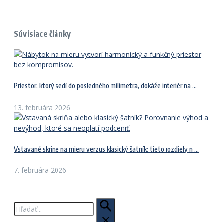
Súvisiace články
Priestor, ktorý sedí do posledného milimetra, dokáže interiér na ...
13. februára 2026
Vstavané skrine na mieru verzus klasický šatník: tieto rozdiely n ...
7. februára 2026
Hľadať: