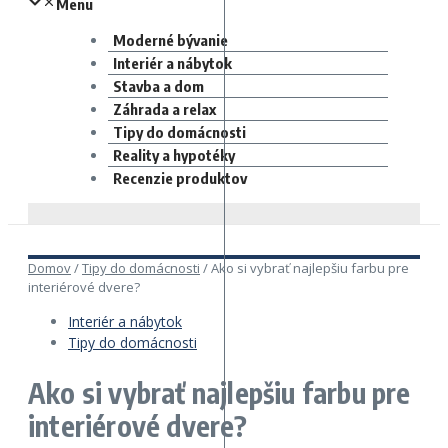
Menu
Moderné bývanie
Interiér a nábytok
Stavba a dom
Záhrada a relax
Tipy do domácnosti
Reality a hypotéky
Recenzie produktov
Domov
/
Tipy do domácnosti
/
Ako si vybrať najlepšiu farbu pre
interiérové dvere?
Interiér a nábytok
Tipy do domácnosti
Ako si vybrať najlepšiu farbu pre
interiérové dvere?