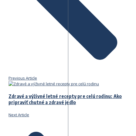
Previous Article
Zdravé a výživné letné recepty pre celú rodinu: Ako
pripraviť chutné a zdravé jedlo
Next Article