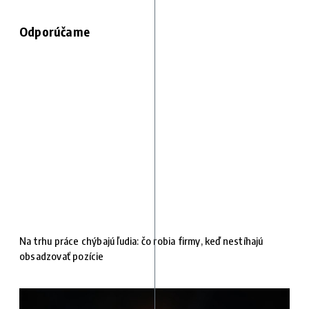
Odporúčame
Na trhu práce chýbajú ľudia: čo robia firmy, keď nestíhajú
obsadzovať pozície