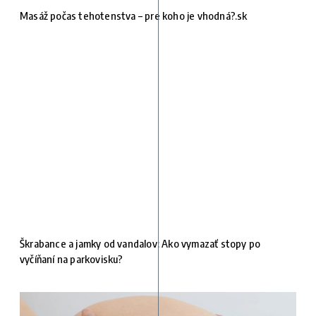
Masáž počas tehotenstva – pre koho je vhodná?.sk
Škrabance a jamky od vandalov: Ako vymazať stopy po
vyčíňaní na parkovisku?