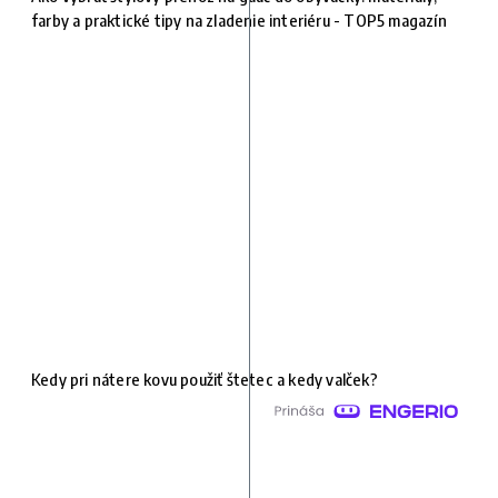
farby a praktické tipy na zladenie interiéru - TOP5 magazín
Kedy pri nátere kovu použiť štetec a kedy valček?