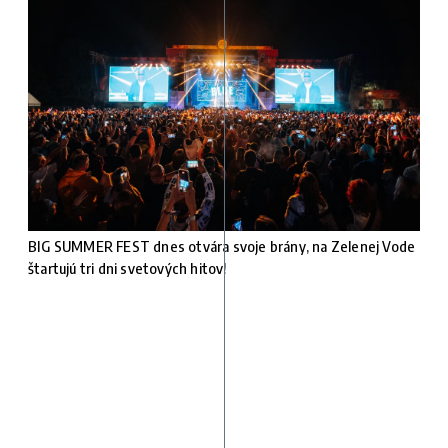
BIG SUMMER FEST dnes otvára svoje brány, na Zelenej Vode
štartujú tri dni svetových hitov!