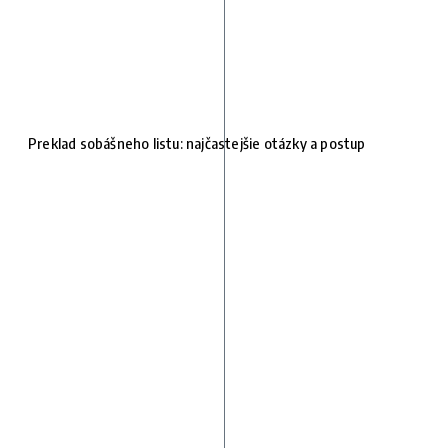
Preklad sobášneho listu: najčastejšie otázky a postup