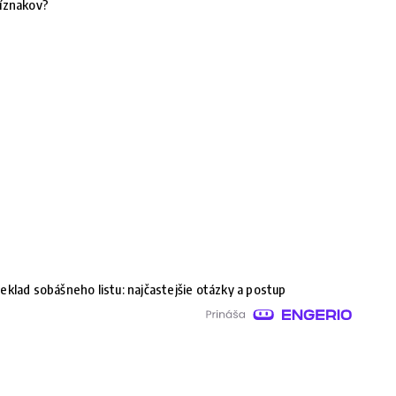
íznakov?
eklad sobášneho listu: najčastejšie otázky a postup