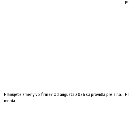
pr
Plánujete zmeny vo firme? Od augusta 2026 sa pravidlá pre s.r.o.
Pr
!
menia