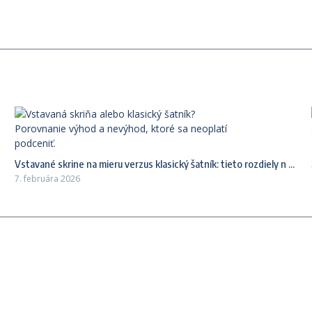
Vstavané skrine na mieru verzus klasický šatník: tieto rozdiely n ...
7. februára 2026