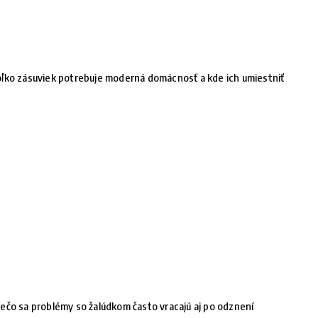
ľko zásuviek potrebuje moderná domácnosť a kde ich umiestniť
ečo sa problémy so žalúdkom často vracajú aj po odznení