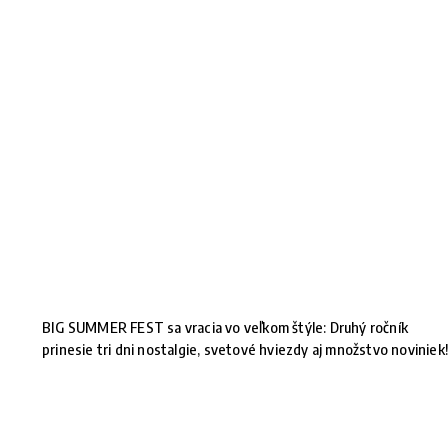
BIG SUMMER FEST sa vracia vo veľkom štýle: Druhý ročník
prinesie tri dni nostalgie, svetové hviezdy aj množstvo noviniek