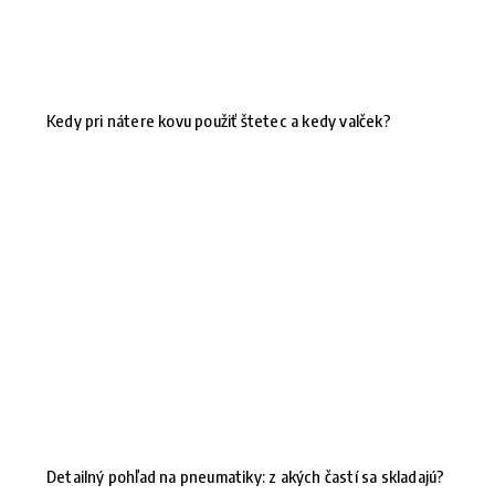
Kedy pri nátere kovu použiť štetec a kedy valček?
Detailný pohľad na pneumatiky: z akých častí sa skladajú?