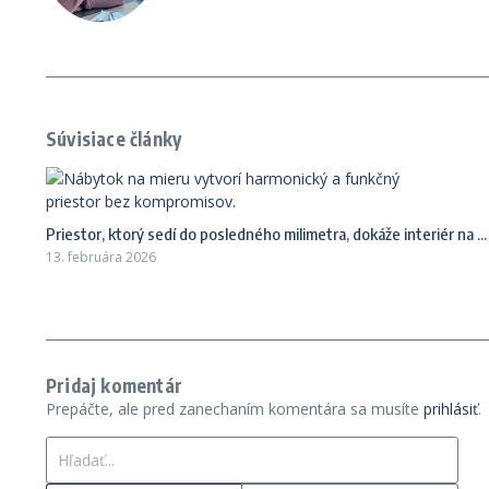
Súvisiace články
Priestor, ktorý sedí do posledného milimetra, dokáže interiér na ...
13. februára 2026
Pridaj komentár
Prepáčte, ale pred zanechaním komentára sa musíte
prihlásiť
.
Hľadať: