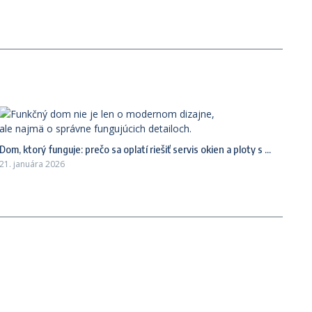
Dom, ktorý funguje: prečo sa oplatí riešiť servis okien a ploty s ...
21. januára 2026