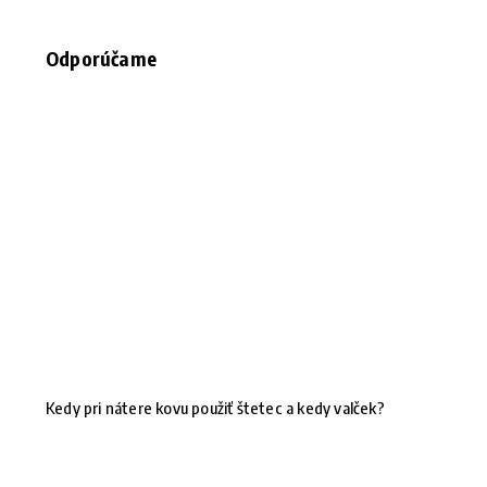
Odporúčame
Kedy pri nátere kovu použiť štetec a kedy valček?