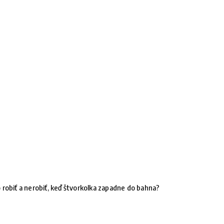
 robiť a nerobiť, keď štvorkolka zapadne do bahna?