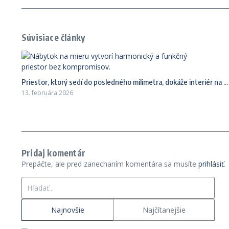
Súvisiace články
Priestor, ktorý sedí do posledného milimetra, dokáže interiér na ...
13. februára 2026
Pridaj komentár
Prepáčte, ale pred zanechaním komentára sa musíte
prihlásiť
.
Hľadať:
Najnovšie
Najčítanejšie