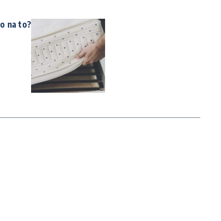
o na to?