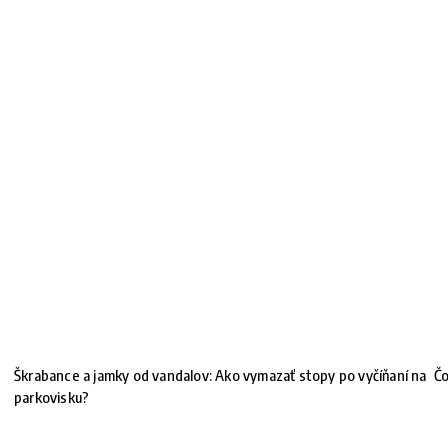
Škrabance a jamky od vandalov: Ako vymazať stopy po vyčíňaní na
Čo
parkovisku?