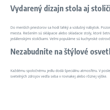
Vydarený dizajn stola aj stoli
Do menších priestorov sa hodí ľahký a vzdušný nábytok. Pozor
miesta. Riešením sú sklápacie alebo skladacie stoly, ktoré šet
jedálenskými stoličkami. Veľmi populárne sú kuchynské ostrov
Nezabudnite na štýlové osvet
Každému spoločnému jedlu dodá špeciálnu atmosféru. V posledn
svetelných zdrojov vedľa seba v rovnakej alebo rôznej výške.