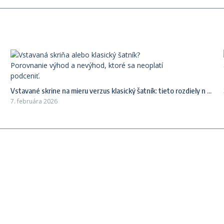
Vstavané skrine na mieru verzus klasický šatník: tieto rozdiely n ...
7. februára 2026