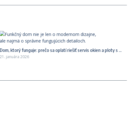
Dom, ktorý funguje: prečo sa oplatí riešiť servis okien a ploty s ...
21. januára 2026