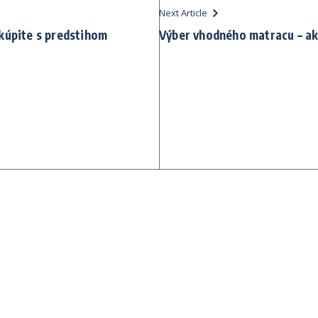
Next Article
kúpite s predstihom
Výber vhodného matracu – ak