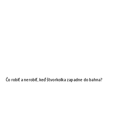
Čo robiť a nerobiť, keď štvorkolka zapadne do bahna?