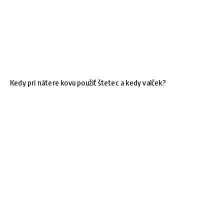
Kedy pri nátere kovu použiť štetec a kedy valček?