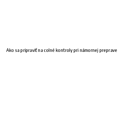
Ako sa pripraviť na colné kontroly pri námornej preprave