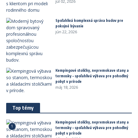
júl 02, 2026
Spoľahlivá komplexná správa budov pre
pokojné bývanie
jún 22, 2026
Kempingové stoličky, nepremokave stany a
termosky – spoľahlivá výbava pre pohodlný
pobyt v prírode
máj 18, 2026
Top témy
Kempingové stoličky, nepremokave stany a
1
termosky – spoľahlivá výbava pre pohodlný
pobyt v prírode