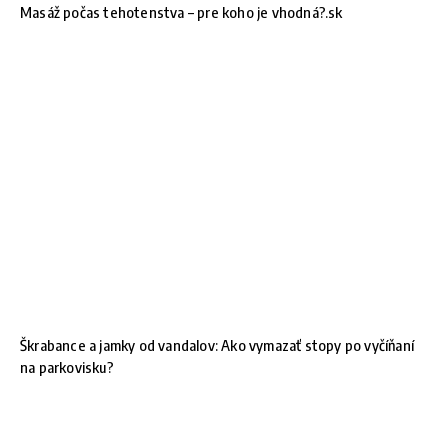
Masáž počas tehotenstva – pre koho je vhodná?.sk
Škrabance a jamky od vandalov: Ako vymazať stopy po vyčíňaní
na parkovisku?