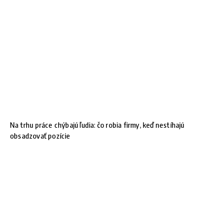
Na trhu práce chýbajú ľudia: čo robia firmy, keď nestíhajú
obsadzovať pozície