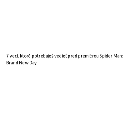
7 vecí, ktoré potrebuješ vedieť pred premiérou Spider Man:
Brand New Day