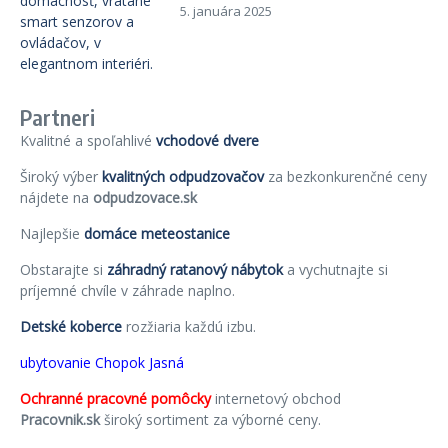
5. januára 2025
Partneri
Kvalitné a spoľahlivé
vchodové dvere
Široký výber
kvalitných odpudzovačov
za bezkonkurenčné ceny
nájdete na
odpudzovace.sk
Najlepšie
domáce meteostanice
Obstarajte si
záhradný ratanový nábytok
a vychutnajte si
príjemné chvíle v záhrade naplno.
Detské koberce
rozžiaria každú izbu.
ubytovanie Chopok Jasná
Ochranné pracovné pomôcky
internetový obchod
Pracovnik.sk
široký sortiment za výborné ceny.