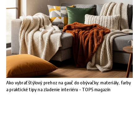
Ako vybrať štýlový prehoz na gauč do obývačky: materiály, farby
a praktické tipy na zladenie interiéru - TOP5 magazín