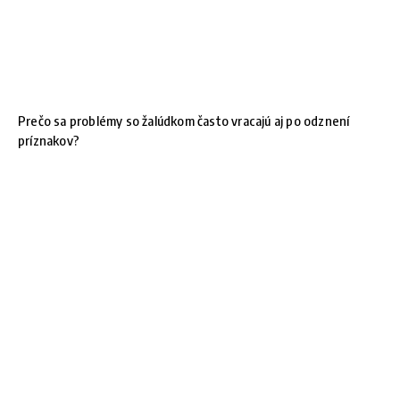
Prečo sa problémy so žalúdkom často vracajú aj po odznení
príznakov?