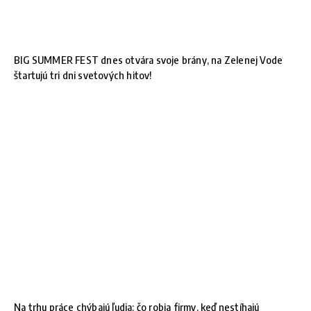
BIG SUMMER FEST dnes otvára svoje brány, na Zelenej Vode
štartujú tri dni svetových hitov!
Na trhu práce chýbajú ľudia: čo robia firmy, keď nestíhajú