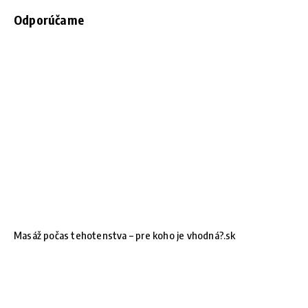
Odporúčame
Masáž počas tehotenstva – pre koho je vhodná?.sk