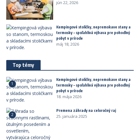
jún 22, 2026
Kempingové stoličky, nepremokave stany a
termosky – spoľahlivá výbava pre pohodlný
pobyt v prírode
máj 18, 2026
Top témy
Kempingové stoličky, nepremokave stany a
1
termosky – spoľahlivá výbava pre pohodlný
pobyt v prírode
18. mája 2026
Premena záhrady na celoročný raj
2
25. januára 2025