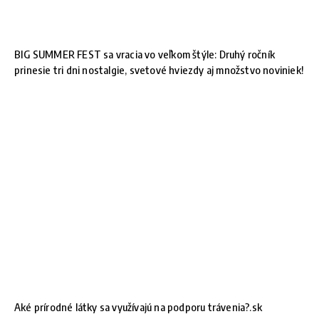
BIG SUMMER FEST sa vracia vo veľkom štýle: Druhý ročník
prinesie tri dni nostalgie, svetové hviezdy aj množstvo noviniek!
Aké prírodné látky sa využívajú na podporu trávenia?.sk