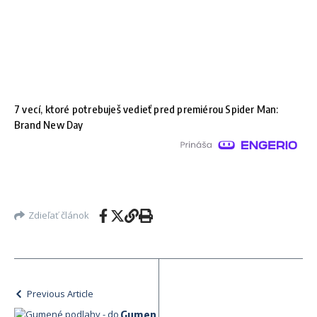
7 vecí, ktoré potrebuješ vedieť pred premiérou Spider Man:
Brand New Day
Zdieľať článok
Previous Article
Gumen