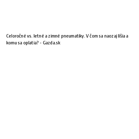
Celoročné vs. letné a zimné pneumatiky. V čom sa naozaj líšia a
komu sa oplatia? - Gazda.sk