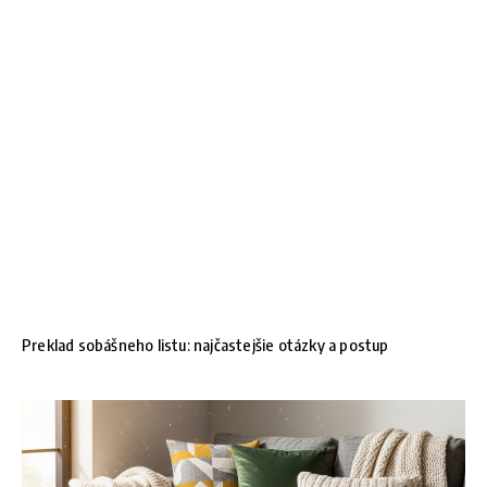
Preklad sobášneho listu: najčastejšie otázky a postup