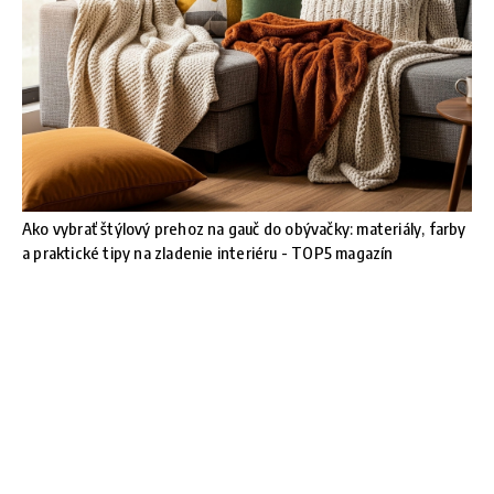
Ako vybrať štýlový prehoz na gauč do obývačky: materiály, farby
a praktické tipy na zladenie interiéru - TOP5 magazín