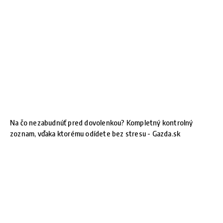
Na čo nezabudnúť pred dovolenkou? Kompletný kontrolný
zoznam, vďaka ktorému odídete bez stresu - Gazda.sk