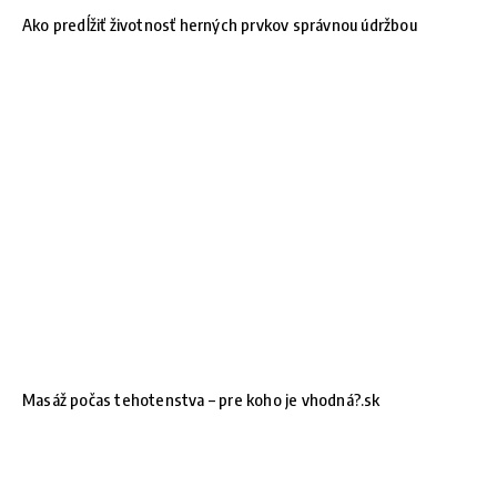
Ako predĺžiť životnosť herných prvkov správnou údržbou
Masáž počas tehotenstva – pre koho je vhodná?.sk