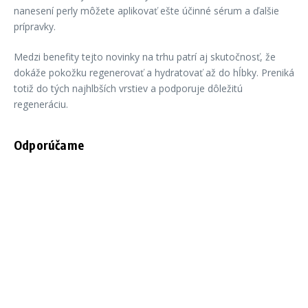
nanesení perly môžete aplikovať ešte účinné sérum a ďalšie
prípravky.
Medzi benefity tejto novinky na trhu patrí aj skutočnosť, že
dokáže pokožku regenerovať a hydratovať až do hĺbky. Preniká
totiž do tých najhlbších vrstiev a podporuje dôležitú
regeneráciu.
Odporúčame