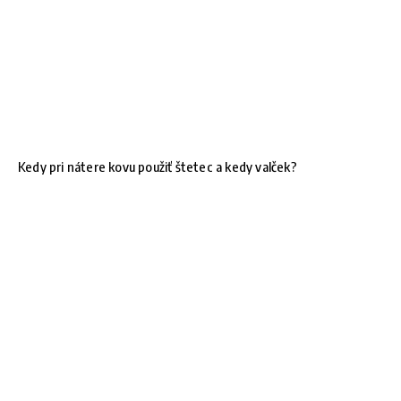
Kedy pri nátere kovu použiť štetec a kedy valček?