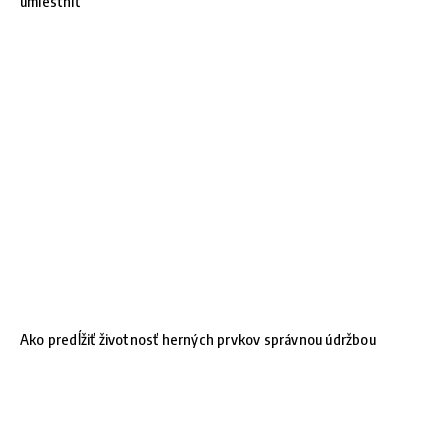
umiestniť
Ako predĺžiť životnosť herných prvkov správnou údržbou