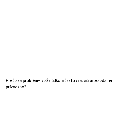
Prečo sa problémy so žalúdkom často vracajú aj po odznení
príznakov?