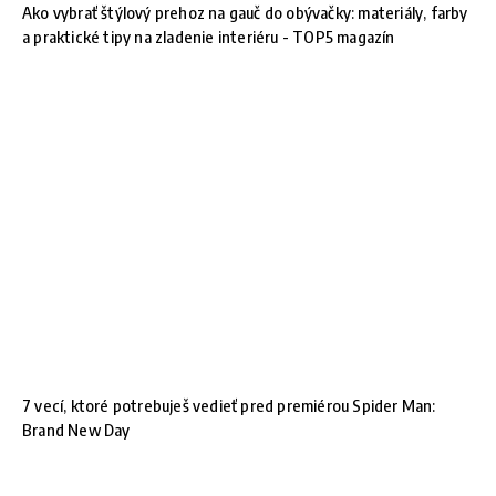
Ako vybrať štýlový prehoz na gauč do obývačky: materiály, farby
a praktické tipy na zladenie interiéru - TOP5 magazín
7 vecí, ktoré potrebuješ vedieť pred premiérou Spider Man:
Brand New Day