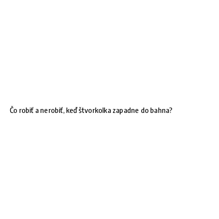
Čo robiť a nerobiť, keď štvorkolka zapadne do bahna?