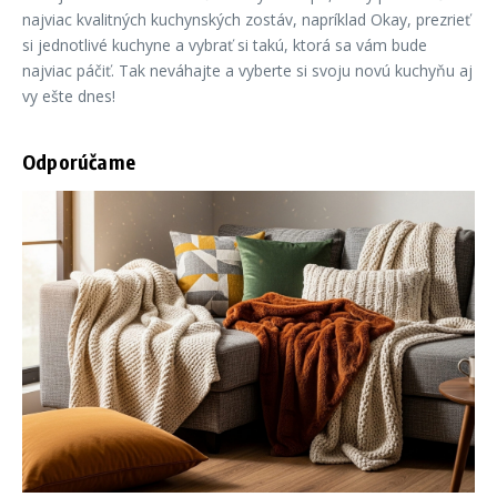
najviac kvalitných kuchynských zostáv, napríklad Okay, prezrieť
si jednotlivé kuchyne a vybrať si takú, ktorá sa vám bude
najviac páčiť. Tak neváhajte a vyberte si svoju novú kuchyňu aj
vy ešte dnes!
Odporúčame