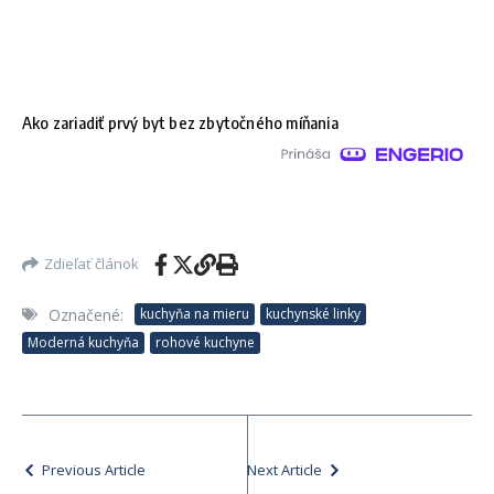
Ako zariadiť prvý byt bez zbytočného míňania
Zdieľať článok
Označené:
kuchyňa na mieru
kuchynské linky
Moderná kuchyňa
rohové kuchyne
Previous Article
Next Article