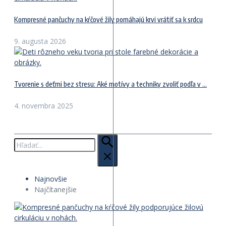
Kompresné pančuchy na kŕčové žily pomáhajú krvi vrátiť sa k srdcu
9. augusta 2026
Tvorenie s deťmi bez stresu: Aké motívy a techniky zvoliť podľa v ...
4. novembra 2025
Hľadať:
Najnovšie
Najčítanejšie