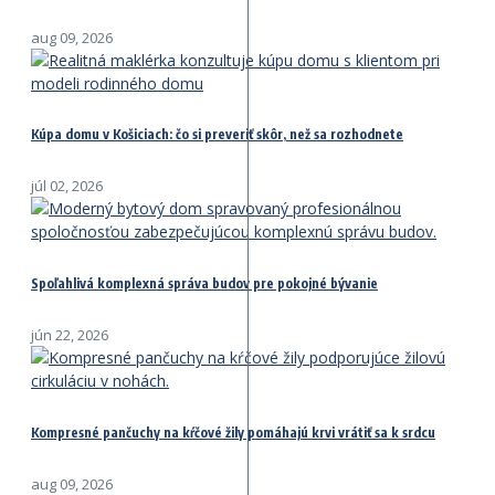
aug 09, 2026
Kúpa domu v Košiciach: čo si preveriť skôr, než sa rozhodnete
júl 02, 2026
Spoľahlivá komplexná správa budov pre pokojné bývanie
jún 22, 2026
Kompresné pančuchy na kŕčové žily pomáhajú krvi vrátiť sa k srdcu
aug 09, 2026