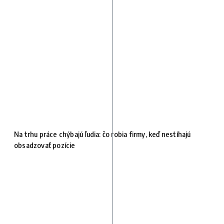
Na trhu práce chýbajú ľudia: čo robia firmy, keď nestíhajú
obsadzovať pozície