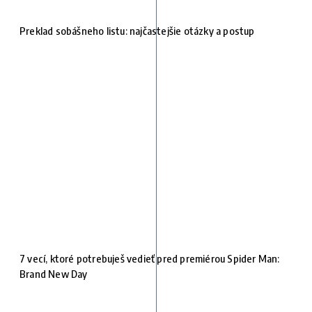
Preklad sobášneho listu: najčastejšie otázky a postup
7 vecí, ktoré potrebuješ vedieť pred premiérou Spider Man:
Brand New Day