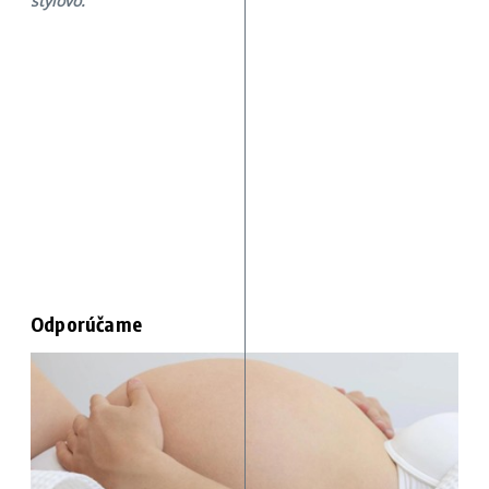
štýlovo.
Odporúčame