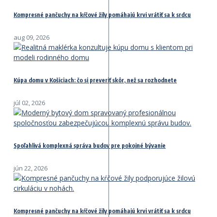
Kompresné pančuchy na kŕčové žily pomáhajú krvi vrátiť sa k srdcu
aug 09, 2026
Kúpa domu v Košiciach: čo si preveriť skôr, než sa rozhodnete
júl 02, 2026
Spoľahlivá komplexná správa budov pre pokojné bývanie
jún 22, 2026
Kompresné pančuchy na kŕčové žily pomáhajú krvi vrátiť sa k srdcu