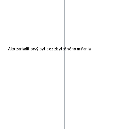
Ako zariadiť prvý byt bez zbytočného míňania