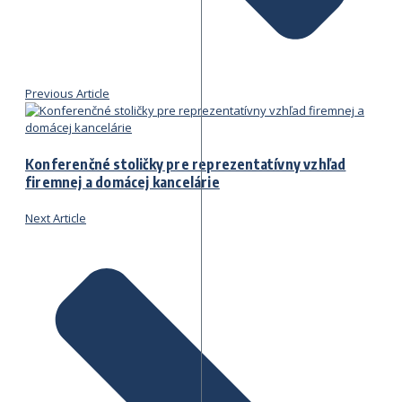
Previous Article
Konferenčné stoličky pre reprezentatívny vzhľad
firemnej a domácej kancelárie
Next Article