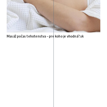
Masáž počas tehotenstva – pre koho je vhodná?.sk