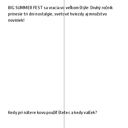
BIG SUMMER FEST sa vracia vo veľkom štýle: Druhý ročník
prinesie tri dni nostalgie, svetové hviezdy aj množstvo
noviniek!
Kedy pri nátere kovu použiť štetec a kedy valček?