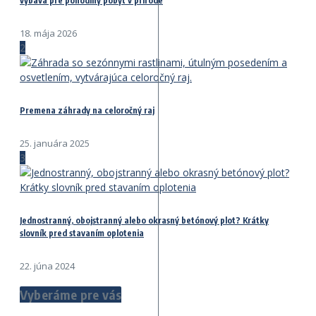
výbava pre pohodlný pobyt v prírode
18. mája 2026
2
Premena záhrady na celoročný raj
25. januára 2025
3
Jednostranný, obojstranný alebo okrasný betónový plot? Krátky
slovník pred stavaním oplotenia
22. júna 2024
Vyberáme pre vás