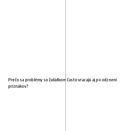
Prečo sa problémy so žalúdkom často vracajú aj po odznení
príznakov?