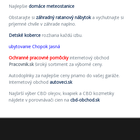
Najlepšie
domáce meteostanice
Obstarajte si
záhradný ratanový nábytok
a vychutnajte si
príjemné chvíle v záhrade naplno.
Detské koberce
rozžiaria každú izbu.
ubytovanie Chopok Jasná
Ochranné pracovné pomôcky
internetový obchod
Pracovnik.sk
široký sortiment za výborné ceny.
Autodoplnky za najlepšie ceny priamo do vašej garáže.
Internetový obchod
autoveci.sk
Najširší výber CBD olejov, kvapiek a CBD kozmetiky
nájdete v porovnávači cien na
cbd-obchod.sk