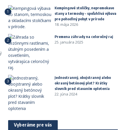
Kempingové stoličky, nepremokave
1
stany a termosky – spoľahlivá výbava
pre pohodlný pobyt v prírode
18. mája 2026
Premena záhrady na celoročný raj
2
25. januára 2025
ý
Jednostranný, obojstranný alebo
3
okrasný betónový plot? Krátky
slovník pred stavaním oplotenia
22. júna 2024
Vyberáme pre vás