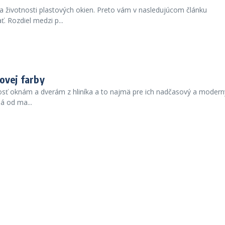
 životnosti plastových okien. Preto vám v nasledujúcom článku
. Rozdiel medzi p...
ovej farby
osť oknám a dverám z hliníka a to najmä pre ich nadčasový a modern
lá od ma...