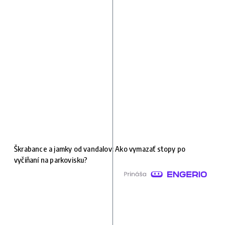
Škrabance a jamky od vandalov: Ako vymazať stopy po
vyčíňaní na parkovisku?