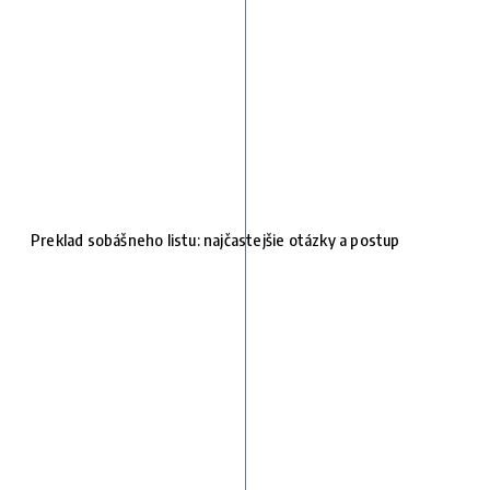
Preklad sobášneho listu: najčastejšie otázky a postup