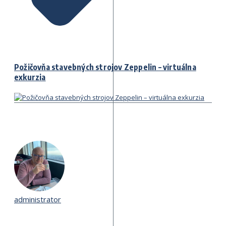
Požičovňa stavebných strojov Zeppelin – virtuálna
exkurzia
administrator