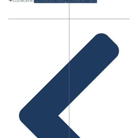
Označené:
Umývačka riadu
Umývačky riadu