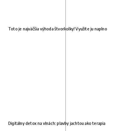
Toto je najväčšia výhoda štvorkolky! Využite ju naplno
Digitálny detox na vlnách: plavby jachtou ako terapia