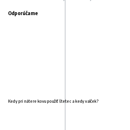
Odporúčame
Kedy pri nátere kovu použiť štetec a kedy valček?