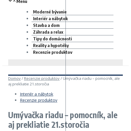
Menu
Moderné bývanie
Interiér a nábytok
Stavba a dom
Záhrada a relax
Tipy do domácnosti
Reality a hypotéky
Recenzie produktov
Domov
/
Recenzie produktov
/
Umývačka riadu – pomocník, ale
aj prekliatie 21.storočia
Interiér a nábytok
Recenzie produktov
Umývačka riadu – pomocník, ale
aj prekliatie 21.storočia