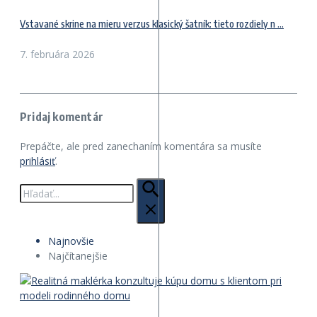
Vstavané skrine na mieru verzus klasický šatník: tieto rozdiely n ...
7. februára 2026
Pridaj komentár
Prepáčte, ale pred zanechaním komentára sa musíte
prihlásiť
.
Hľadať:
Najnovšie
Najčítanejšie