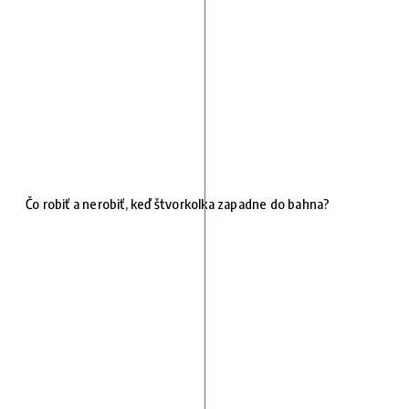
Čo robiť a nerobiť, keď štvorkolka zapadne do bahna?