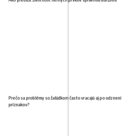
Prečo sa problémy so žalúdkom často vracajú aj po odznení
príznakov?