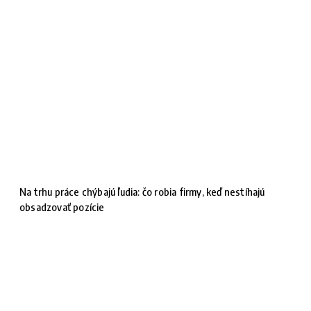
Na trhu práce chýbajú ľudia: čo robia firmy, keď nestíhajú
obsadzovať pozície