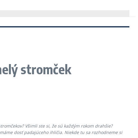
melý stromček
stromčekov? Všimli ste si, že sú každým rokom drahšie?
máme dosť padajúceho ihličia. Niekde tu sa rozhodneme si