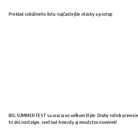
Preklad sobášneho listu: najčastejšie otázky a postup
BIG SUMMER FEST sa vracia vo veľkom štýle: Druhý ročník prinesi
tri dni nostalgie, svetové hviezdy aj množstvo noviniek!