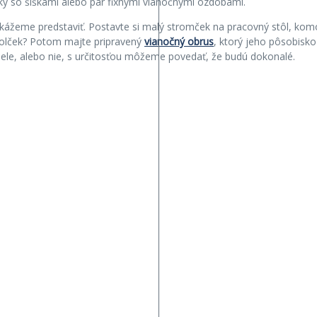
y so šiškami alebo pár fixnými vianočnými ozdobami.
žeme predstaviť. Postavte si malý stromček na pracovný stôl, komo
tolček? Potom majte pripravený
vianočný obrus
, ktorý jeho pôsobisko
ele, alebo nie, s určitosťou môžeme povedať, že budú dokonalé.