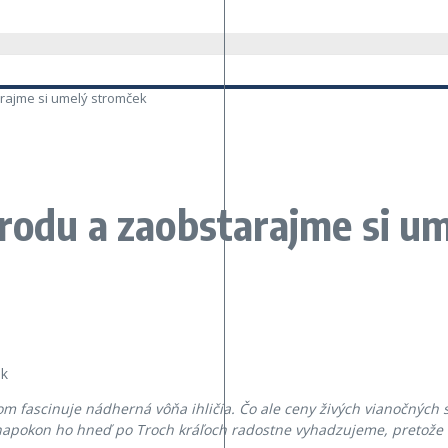
rajme si umelý stromček
írodu a zaobstarajme si u
ňom fascinuje nádherná vôňa ihličia. Čo ale ceny živých vianočných 
napokon ho hneď po Troch kráľoch radostne vyhadzujeme, pretože 