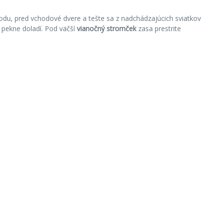
du, pred vchodové dvere a tešte sa z nadchádzajúcich sviatkov
 pekne doladí. Pod väčší
vianočný stromček
zasa prestrite