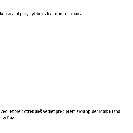
ko zariadiť prvý byt bez zbytočného míňania
 vecí, ktoré potrebuješ vedieť pred premiérou Spider Man: Brand
ew Day