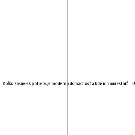
Koľko zásuviek potrebuje moderná domácnosť a kde ich umiestniť
D