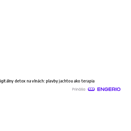
igitálny detox na vlnách: plavby jachtou ako terapia