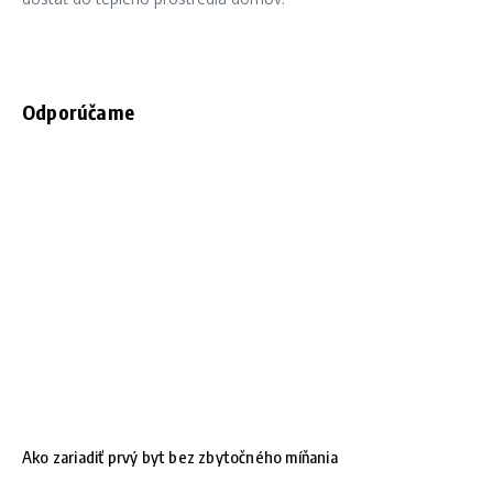
Odporúčame
Ako zariadiť prvý byt bez zbytočného míňania