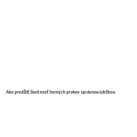
Ako predĺžiť životnosť herných prvkov správnou údržbou