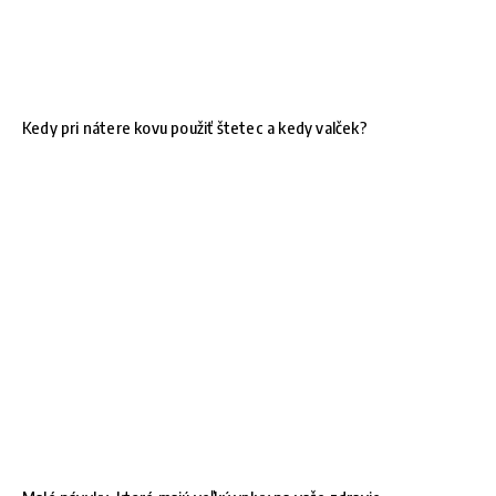
Kedy pri nátere kovu použiť štetec a kedy valček?