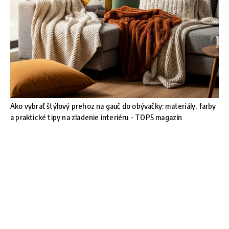
Ako vybrať štýlový prehoz na gauč do obývačky: materiály, farby
a praktické tipy na zladenie interiéru - TOP5 magazín