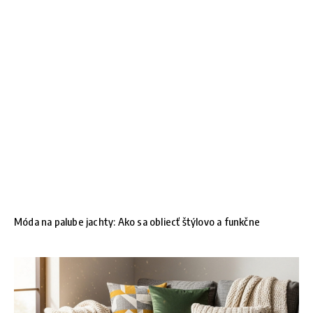
Móda na palube jachty: Ako sa obliecť štýlovo a funkčne