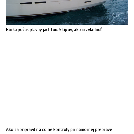
Búrka počas plavby jachtou: 5 tipov, ako ju zvládnuť
Ako sa pripraviť na colné kontroly pri námornej preprave