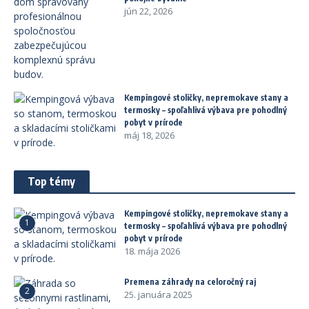
jún 22, 2026
Kempingové stoličky, nepremokave stany a
termosky – spoľahlivá výbava pre pohodlný
pobyt v prírode
máj 18, 2026
Top témy
Kempingové stoličky, nepremokave stany a
1
termosky – spoľahlivá výbava pre pohodlný
pobyt v prírode
18. mája 2026
Premena záhrady na celoročný raj
2
25. januára 2025