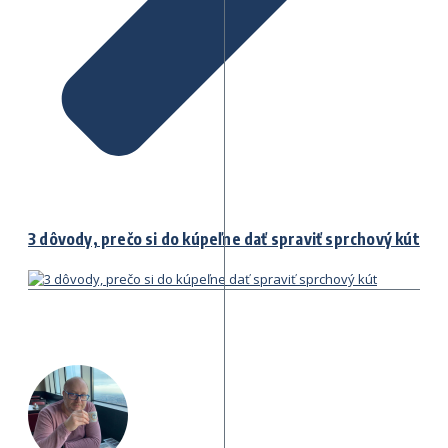
3 dôvody, prečo si do kúpeľne dať spraviť sprchový kút