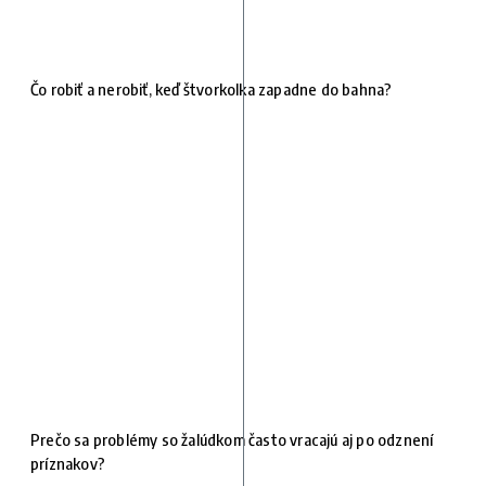
Čo robiť a nerobiť, keď štvorkolka zapadne do bahna?
Prečo sa problémy so žalúdkom často vracajú aj po odznení
príznakov?