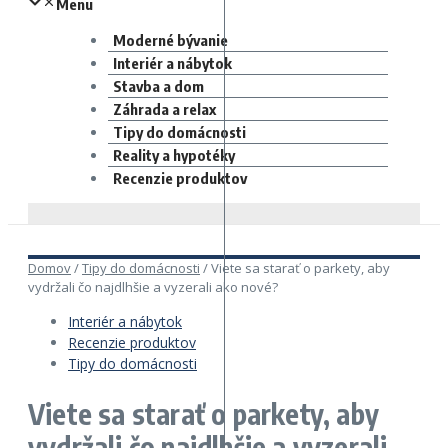
Menu
Moderné bývanie
Interiér a nábytok
Stavba a dom
Záhrada a relax
Tipy do domácnosti
Reality a hypotéky
Recenzie produktov
Domov
/
Tipy do domácnosti
/
Viete sa starať o parkety, aby
vydržali čo najdlhšie a vyzerali ako nové?
Interiér a nábytok
Recenzie produktov
Tipy do domácnosti
Viete sa starať o parkety, aby
vydržali čo najdlhšie a vyzerali