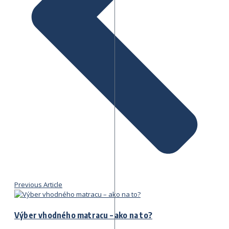
Previous Article
Výber vhodného matracu – ako na to?