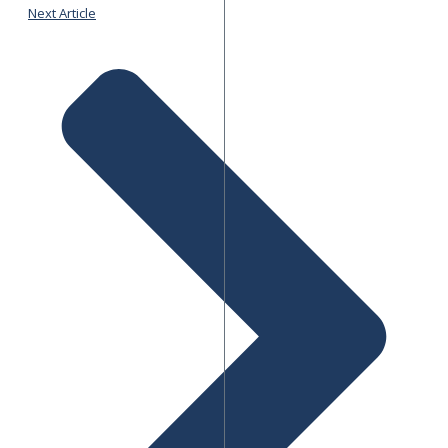
Next Article