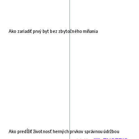
Ako zariadiť prvý byt bez zbytočného míňania
Ako predĺžiť životnosť herných prvkov správnou údržbou