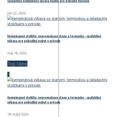
Spoľahlivá komplexná správa budov pre pokojné bývanie
jún 22, 2026
Kempingové stoličky, nepremokave stany a termosky – spoľahlivá
výbava pre pohodlný pobyt v prírode
máj 18, 2026
Top témy
1
Kempingové stoličky, nepremokave stany a termosky – spoľahlivá
výbava pre pohodlný pobyt v prírode
18. mája 2026