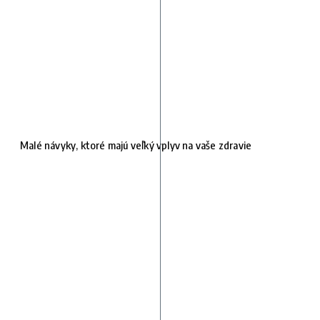
Malé návyky, ktoré majú veľký vplyv na vaše zdravie