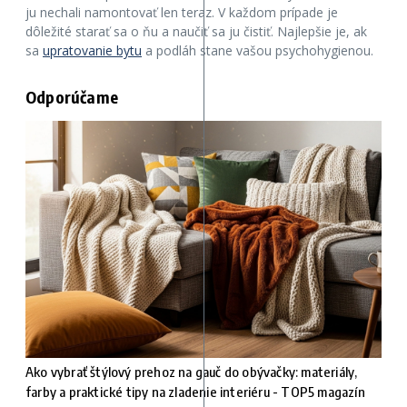
ju nechali namontovať len teraz. V každom prípade je
dôležité starať sa o ňu a naučiť sa ju čistiť. Najlepšie je, ak
sa
upratovanie bytu
a podláh stane vašou psychohygienou.
Odporúčame
Ako vybrať štýlový prehoz na gauč do obývačky: materiály,
farby a praktické tipy na zladenie interiéru - TOP5 magazín