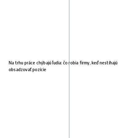
Na trhu práce chýbajú ľudia: čo robia firmy, keď nestíhajú
obsadzovať pozície