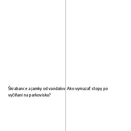
Škrabance a jamky od vandalov: Ako vymazať stopy po
vyčíňaní na parkovisku?