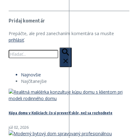
Pridaj komentár
Prepáčte, ale pred zanechaním komentára sa musíte
prihlásiť
.
Hľadať:
Najnovšie
Najčítanejšie
Kúpa domu v Košiciach: čo si preveriť skôr, než sa rozhodnete
júl 02, 2026