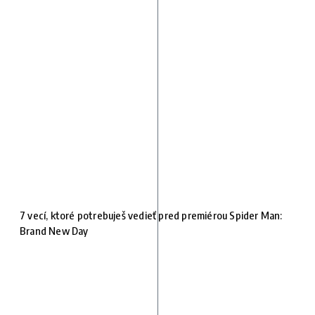
7 vecí, ktoré potrebuješ vedieť pred premiérou Spider Man:
Brand New Day