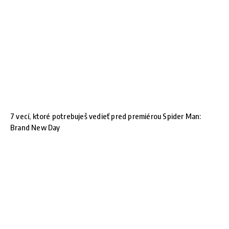
7 vecí, ktoré potrebuješ vedieť pred premiérou Spider Man:
Brand New Day