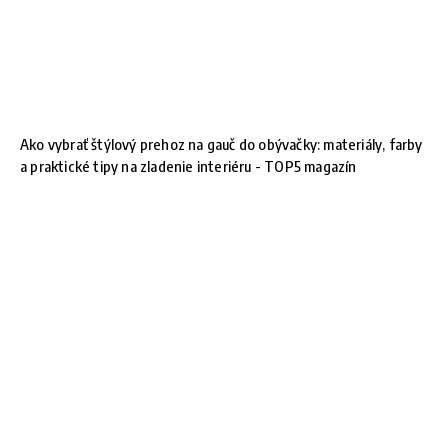
Ako vybrať štýlový prehoz na gauč do obývačky: materiály, farby
a praktické tipy na zladenie interiéru - TOP5 magazín