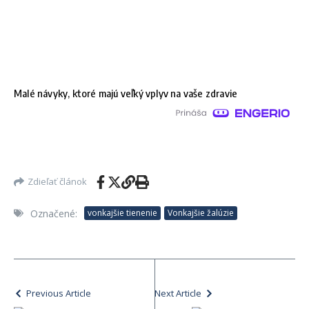
Malé návyky, ktoré majú veľký vplyv na vaše zdravie
Zdieľať článok
Označené:
vonkajšie tienenie
Vonkajšie žalúzie
Previous Article
Next Article