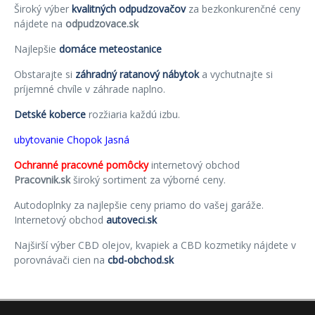
Široký výber
kvalitných odpudzovačov
za bezkonkurenčné ceny
nájdete na
odpudzovace.sk
Najlepšie
domáce meteostanice
Obstarajte si
záhradný ratanový nábytok
a vychutnajte si
príjemné chvíle v záhrade naplno.
Detské koberce
rozžiaria každú izbu.
ubytovanie Chopok Jasná
Ochranné pracovné pomôcky
internetový obchod
Pracovnik.sk
široký sortiment za výborné ceny.
Autodoplnky za najlepšie ceny priamo do vašej garáže.
Internetový obchod
autoveci.sk
Najširší výber CBD olejov, kvapiek a CBD kozmetiky nájdete v
porovnávači cien na
cbd-obchod.sk