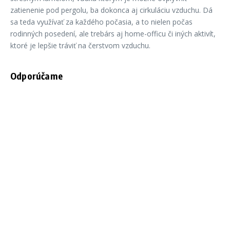
zatienenie pod pergolu, ba dokonca aj cirkuláciu vzduchu. Dá
sa teda využívať za každého počasia, a to nielen počas
rodinných posedení, ale trebárs aj home-officu či iných aktivít,
ktoré je lepšie tráviť na čerstvom vzduchu.
Odporúčame