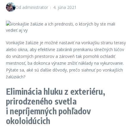
Od
administrator
4. júna 2021
Vonkajšie žalúzie je možné nastaviť na vonkajšiu stranu terasy
alebo okna, aby efektívne zabránili prenikaniu slnečných lúčov
do vnútorných priestorov a zároveň tak pomohli ochladiť
miestnosť, ba dokonca výrazne znížiť náklady na vykurovanie.
Pýtate sa, aké sú ďalšie dôvody, prečo siahnuť po vonkajších
žalúziách?
Eliminácia hluku z exteriéru,
prirodzeného svetla
i nepríjemných pohľadov
okoloidúcich