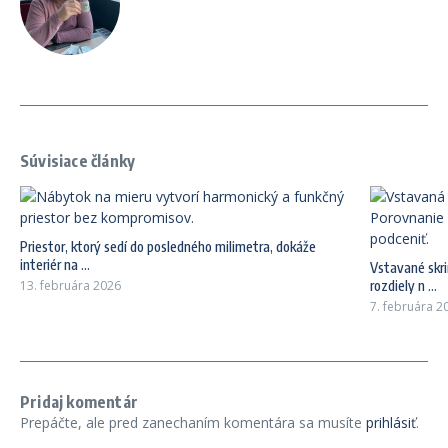
Súvisiace články
Priestor, ktorý sedí do posledného milimetra, dokáže
interiér na ...
Vstavané skri
13. februára 2026
rozdiely n ...
7. februára 2
Pridaj komentár
Prepáčte, ale pred zanechaním komentára sa musíte
prihlásiť
.