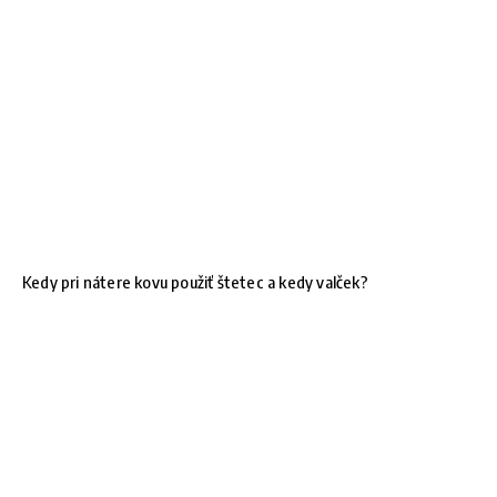
Kedy pri nátere kovu použiť štetec a kedy valček?