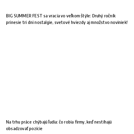
BIG SUMMER FEST sa vracia vo veľkom štýle: Druhý ročník
prinesie tri dni nostalgie, svetové hviezdy aj množstvo noviniek!
Na trhu práce chýbajú ľudia: čo robia firmy, keď nestíhajú
obsadzovať pozície