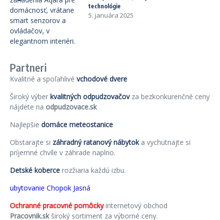
technológie
5. januára 2025
Partneri
Kvalitné a spoľahlivé
vchodové dvere
Široký výber
kvalitných odpudzovačov
za bezkonkurenčné ceny
nájdete na
odpudzovace.sk
Najlepšie
domáce meteostanice
Obstarajte si
záhradný ratanový nábytok
a vychutnajte si
príjemné chvíle v záhrade naplno.
Detské koberce
rozžiaria každú izbu.
ubytovanie Chopok Jasná
Ochranné pracovné pomôcky
internetový obchod
Pracovnik.sk
široký sortiment za výborné ceny.