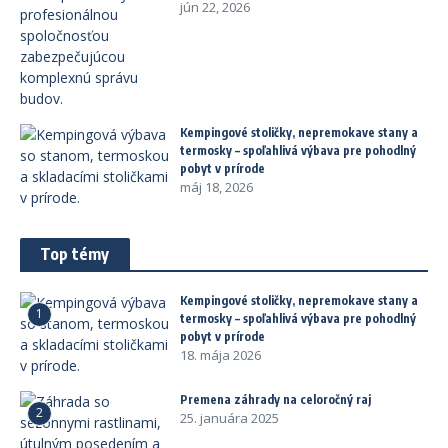
jún 22, 2026
Kempingové stoličky, nepremokave stany a
termosky – spoľahlivá výbava pre pohodlný
pobyt v prírode
máj 18, 2026
Top témy
Kempingové stoličky, nepremokave stany a
1
termosky – spoľahlivá výbava pre pohodlný
pobyt v prírode
18. mája 2026
Premena záhrady na celoročný raj
2
25. januára 2025