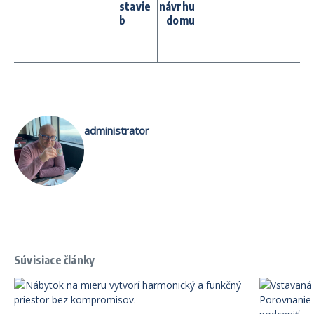
stavie
návrhu
b
domu
administrator
Súvisiace články