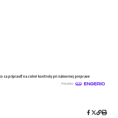
o sa pripraviť na colné kontroly pri námornej preprave