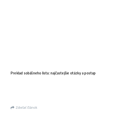
Preklad sobášneho listu: najčastejšie otázky a postup
Zdieľať článok