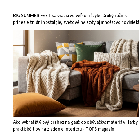
BIG SUMMER FEST sa vracia vo veľkom štýle: Druhý ročník
prinesie tri dni nostalgie, svetové hviezdy aj množstvo noviniek
Ako vybrať štýlový prehoz na gauč do obývačky: materiály, farby
praktické tipy na zladenie interiéru - TOP5 magazín