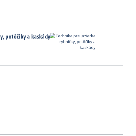
ky, potôčiky a kaskády