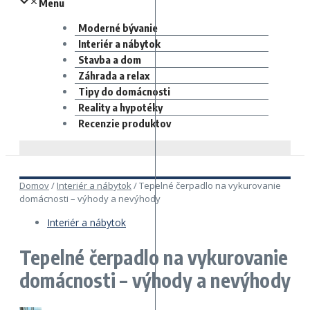
Menu
Moderné bývanie
Interiér a nábytok
Stavba a dom
Záhrada a relax
Tipy do domácnosti
Reality a hypotéky
Recenzie produktov
Domov
/
Interiér a nábytok
/
Tepelné čerpadlo na vykurovanie
domácnosti – výhody a nevýhody
Interiér a nábytok
Tepelné čerpadlo na vykurovanie
domácnosti – výhody a nevýhody