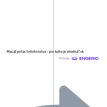
Masáž počas tehotenstva – pre koho je vhodná?.sk