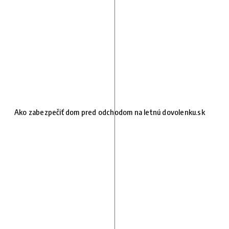
Ako zabezpečiť dom pred odchodom na letnú dovolenku.sk