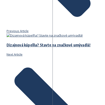
Previous Article
Dizajnová kúpeľňa? Stavte na značkové umývadlá!
Next Article