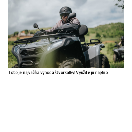
Toto je najväčšia výhoda štvorkolky! Využite ju naplno