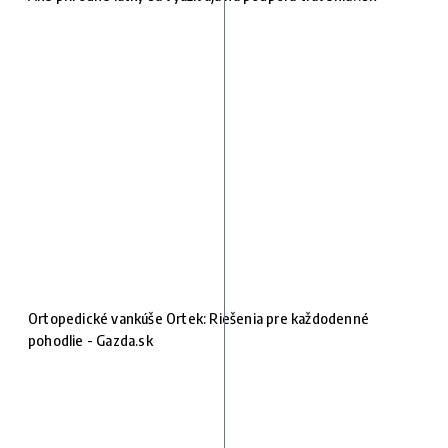
Ortopedické vankúše Ortek: Riešenia pre každodenné
pohodlie - Gazda.sk