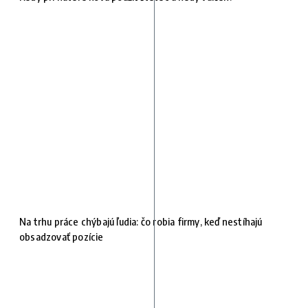
Na trhu práce chýbajú ľudia: čo robia firmy, keď nestíhajú
obsadzovať pozície